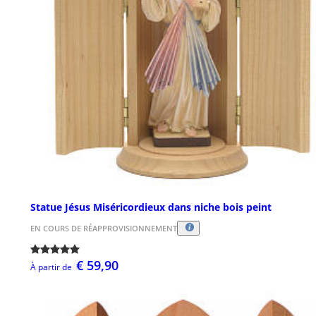
Statue Jésus Miséricordieux dans niche bois peint
EN COURS DE RÉAPPROVISIONNEMENT
€ 59,90
À partir de