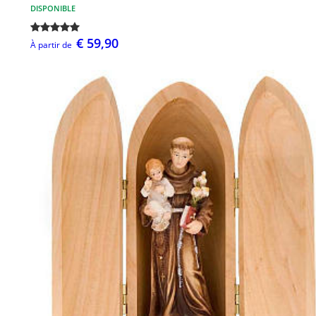
DISPONIBLE
€ 59,90
À partir de