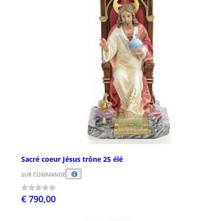
Sacré coeur Jésus trône 25 élé
SUR COMMANDE
€ 790,00