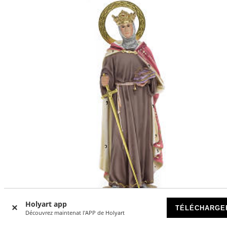
Holyart app
TÉLÉCHARGE
Découvrez maintenat l'APP de Holyart