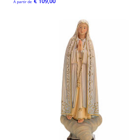
€ 109,00
À partir de