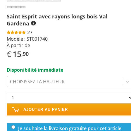
Saint Esprit avec rayons longs bois Val
Gardena
27
Modèle :
ST001740
À partir de
€
15
,90
Disponibilité immédiate
CHOISISSEZ LA HAUTEUR
AJOUTER AU PANIER
Je souhaite la livraison gratuite pour cet article