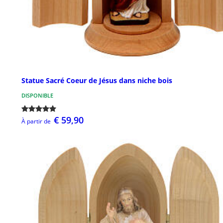
Statue Sacré Coeur de Jésus dans niche bois
DISPONIBLE
€ 59,90
À partir de