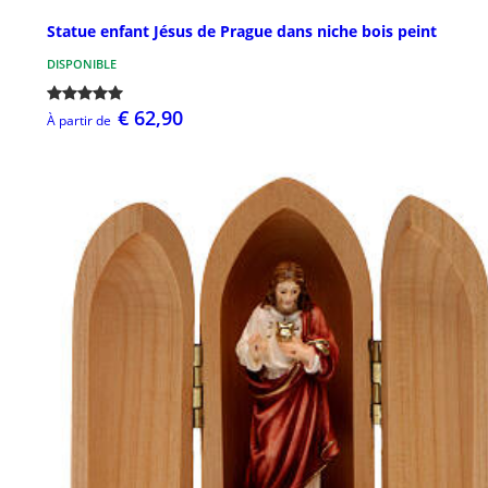
Statue enfant Jésus de Prague dans niche bois peint
DISPONIBLE
€ 62,90
À partir de