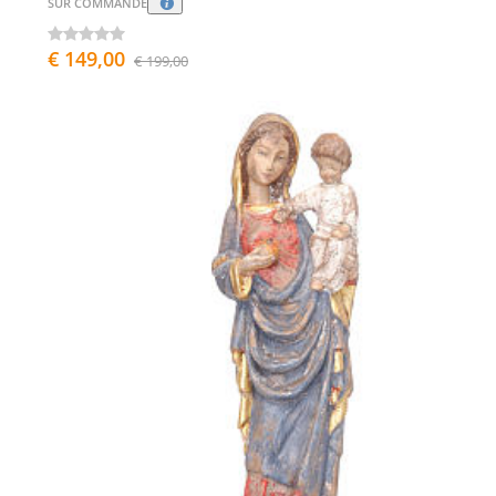
SUR COMMANDE
€ 149,00
€ 199,00