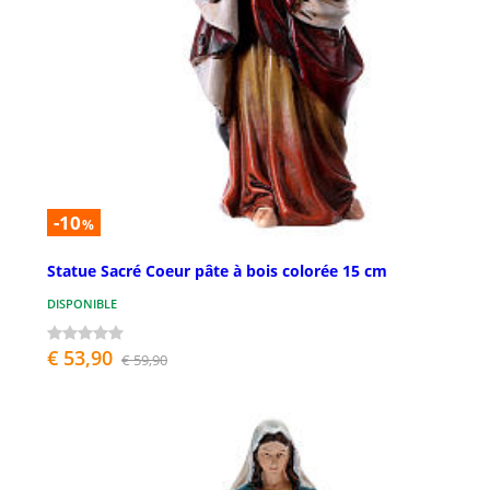
-10
%
Statue Sacré Coeur pâte à bois colorée 15 cm
DISPONIBLE
€ 53,90
€ 59,90