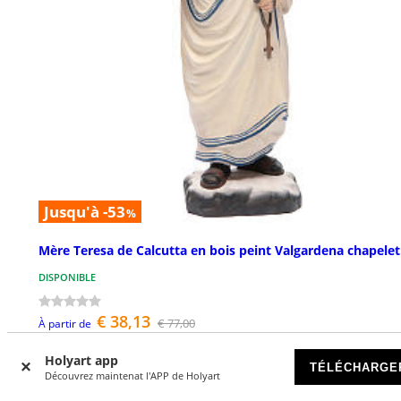
Jusqu'à -53
%
Mère Teresa de Calcutta en bois peint Valgardena chapelet
DISPONIBLE
€ 38,13
€ 77,00
À partir de
Holyart app
TÉLÉCHARGE
Découvrez maintenat l'APP de Holyart