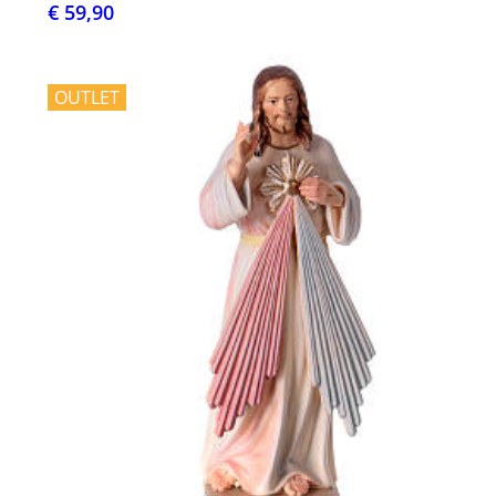
€ 59,90
OUTLET