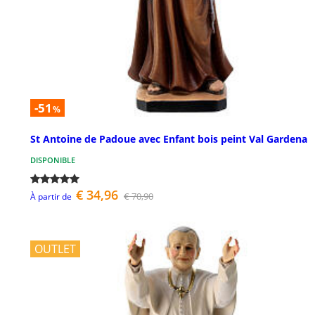
-51
%
St Antoine de Padoue avec Enfant bois peint Val Gardena
DISPONIBLE
€ 34,96
€ 70,90
À partir de
OUTLET