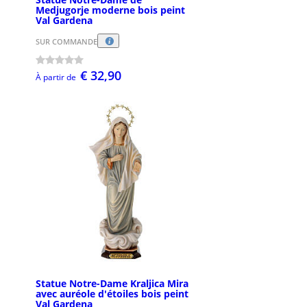
Medjugorje moderne bois peint
Val Gardena
SUR COMMANDE
€ 32,90
À partir de
Statue Notre-Dame Kraljica Mira
avec auréole d'étoiles bois peint
Val Gardena