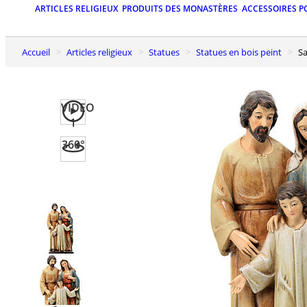
ARTICLES RELIGIEUX
PRODUITS DES MONASTÈRES
ACCESSOIRES P
Accueil
Articles religieux
Statues
Statues en bois peint
S
VIDEO
1
360°