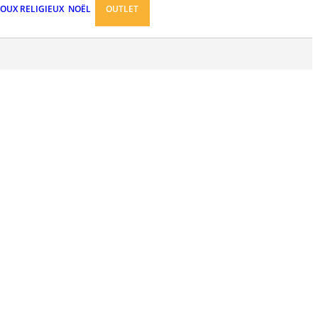
JOUX RELIGIEUX
NOËL
OUTLET