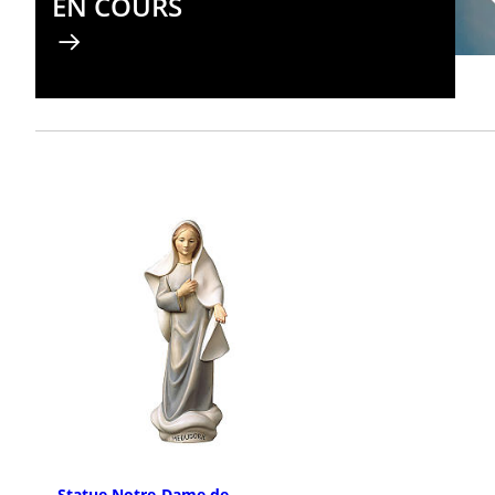
EN COURS
Statue Notre-Dame de