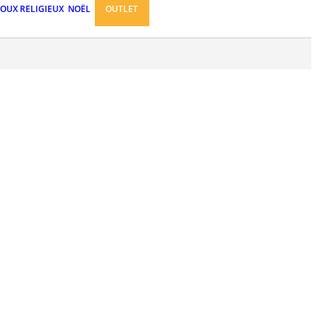
JOUX RELIGIEUX
NOËL
OUTLET