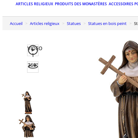
ARTICLES RELIGIEUX
PRODUITS DES MONASTÈRES
ACCESSOIRES P
Accueil
Articles religieux
Statues
Statues en bois peint
VIDEO
1
360°