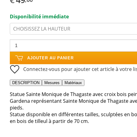
Disponibilité immédiate
CHOISISSEZ LA HAUTEUR
AJOUTER AU PANIER
Connectez-vous pour ajouter cet article à votre li
DESCRIPTION
Mesures
Matériaux
Statue Sainte Monique de Thagaste avec croix bois pein
Gardena représentant Sainte Monique de Thagaste avec
pieds.
Statue disponible en différentes tailles, sculptées en b
en bois de tilleul à partir de 70 cm.