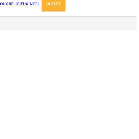
JOUX RELIGIEUX
NOËL
OUTLET