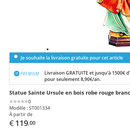
Je souhaite la livraison gratuite pour cet article
Livraison GRATUITE et jusqu'à 1500€ 
pour seulement 8,90€/an.
Statue Sainte Ursule en bois robe rouge bran
0
Modèle :
ST001334
À partir de
€
119
,00