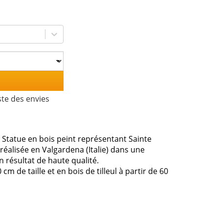
ste des envies
 Statue en bois peint représentant Sainte
éalisée en Valgardena (Italie) dans une
n résultat de haute qualité.
m de taille et en bois de tilleul à partir de 60