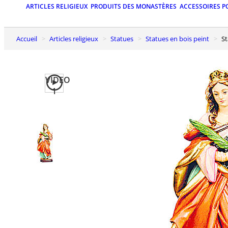
ARTICLES RELIGIEUX
PRODUITS DES MONASTÈRES
ACCESSOIRES P
Accueil
Articles religieux
Statues
Statues en bois peint
S
VIDEO
1