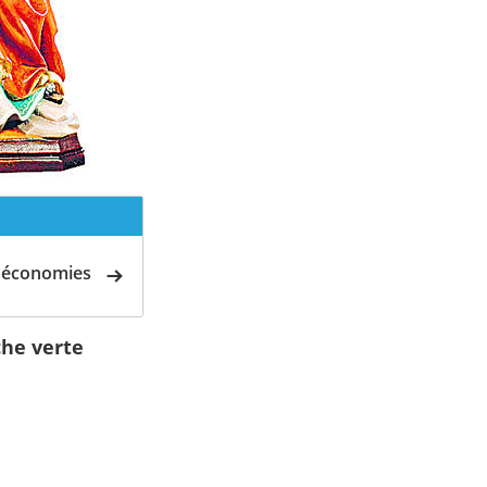
d'économies
che verte