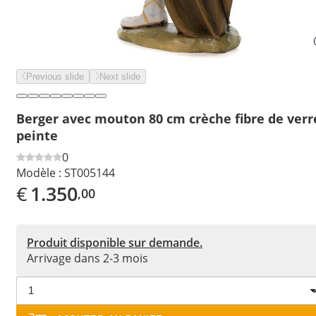
Previous slide
Next slide
Berger avec mouton 80 cm crèche fibre de verr
peinte
0
Modèle :
ST005144
€
1.350
,00
Produit disponible sur demande.
Arrivage dans 2-3 mois