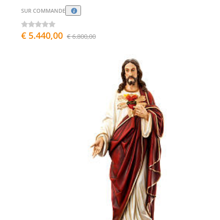
SUR COMMANDE
€ 5.440,00
€ 6.800,00