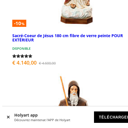
-10
%
Sacré-Coeur de Jésus 180 cm fibre de verre peinte POUR
EXTÉRIEUR
DISPONIBLE
€ 4.140,00
€ 4.600,00
Holyart app
TÉLÉCHARGE
Découvrez maintenat l'APP de Holyart