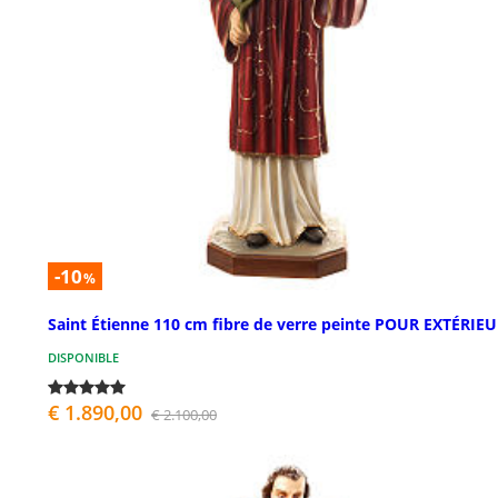
-10
%
Saint Étienne 110 cm fibre de verre peinte POUR EXTÉRIE
DISPONIBLE
€ 1.890,00
€ 2.100,00