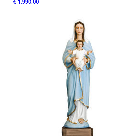
€ 1.990,00