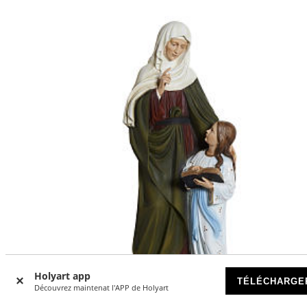
Holyart app
TÉLÉCHARGE
Découvrez maintenat l'APP de Holyart
-15
%