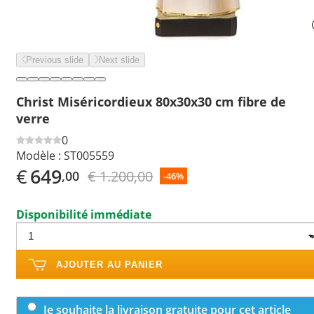
Previous slide
Next slide
Christ Miséricordieux 80x30x30 cm fibre de
verre
0
Modèle :
ST005559
€
649
€ 1.200,00
,00
-46%
Disponibilité immédiate
AJOUTER AU PANIER
Je souhaite la livraison gratuite pour cet article