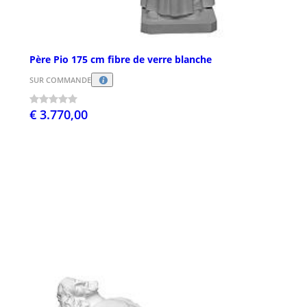
Père Pio 175 cm fibre de verre blanche
SUR COMMANDE
€ 3.770,00