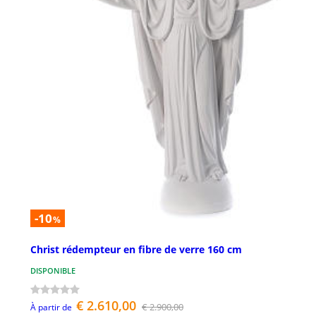
-10
%
Christ rédempteur en fibre de verre 160 cm
DISPONIBLE
€ 2.610,00
€ 2.900,00
À partir de