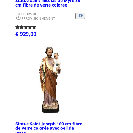
Statue Saint Nicolas de Myre 85
cm fibre de verre colorée
EN COURS DE
RÉAPPROVISIONNEMENT
€ 929,00
Statue Saint Joseph 160 cm fibre
de verre colorée avec oeil de
verre