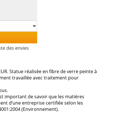
ste des envies
R. Statue réalisée en fibre de verre peinte à
nement travaillée avec traitement pour
ous.
est important de savoir que les matières
ent d’une entreprise certifiée selon les
14001:2004 (Environnement).