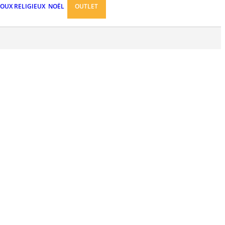
JOUX RELIGIEUX
NOËL
OUTLET