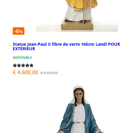
-6
%
Statue Jean-Paul II fibre de verre 165cm Landi POUR
EXTÉRIEUR
DISPONIBLE
€ 4.600,00
€ 4.900,00