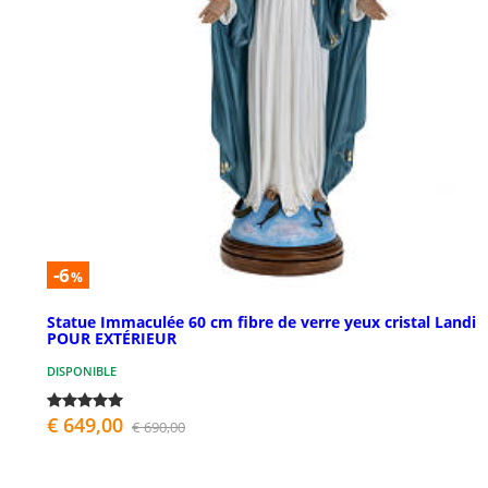
-6
%
Statue Immaculée 60 cm fibre de verre yeux cristal Landi
POUR EXTÉRIEUR
DISPONIBLE
€ 649,00
€ 690,00