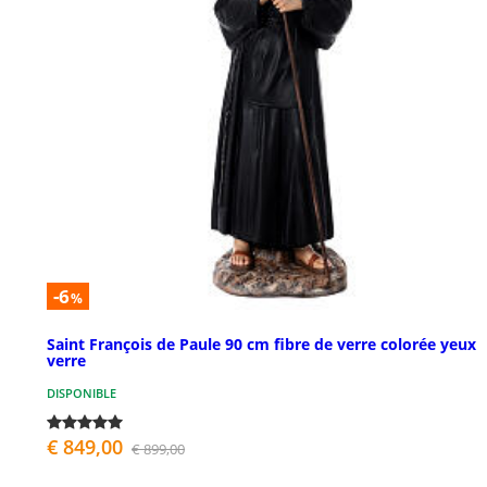
-6
%
Saint François de Paule 90 cm fibre de verre colorée yeux
verre
DISPONIBLE
€ 849,00
€ 899,00