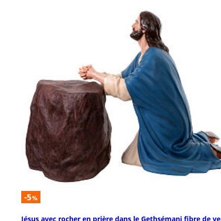
-5
%
Jésus avec rocher en prière dans le Gethsémani fibre de ve