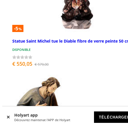
-5
%
Statue Saint Michel tue le Diable fibre de verre peinte 50 
DISPONIBLE
€ 550,05
€ 579,00
Holyart app
TÉLÉCHARGE
Découvrez maintenat l'APP de Holyart