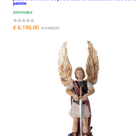
peinte
DISPONIBLE
€ 6.190,00
€ 6.490,00