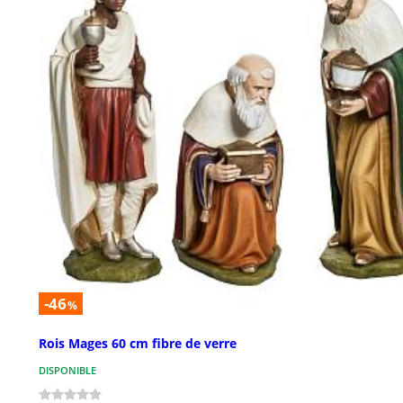
-46
%
Rois Mages 60 cm fibre de verre
DISPONIBLE