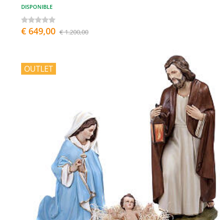
DISPONIBLE
€ 649,00
€ 1.200,00
OUTLET