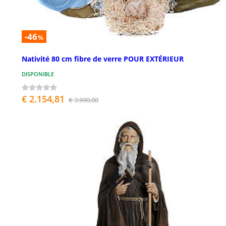
-46
%
Nativité 80 cm fibre de verre POUR EXTÉRIEUR
DISPONIBLE
€ 2.154,81
€ 3.990,00