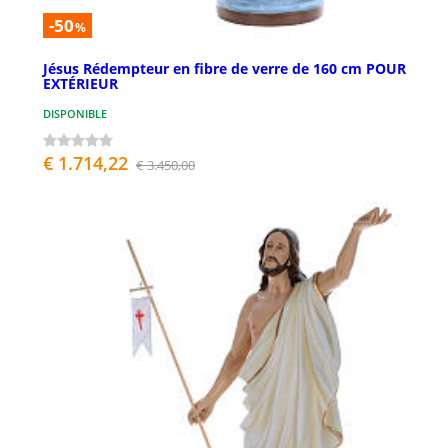
-50
%
Jésus Rédempteur en fibre de verre de 160 cm POUR
EXTÉRIEUR
DISPONIBLE
€ 1.714,22
€ 3.450,00