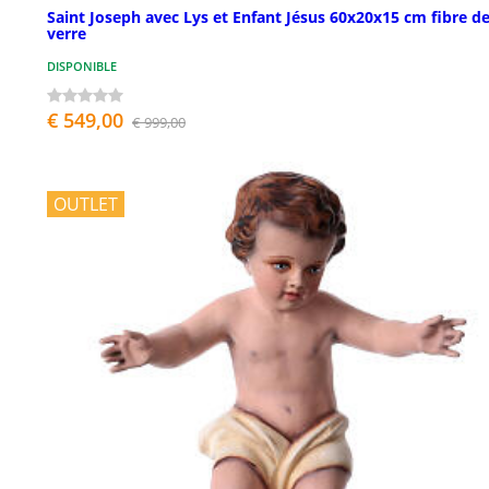
Saint Joseph avec Lys et Enfant Jésus 60x20x15 cm fibre d
verre
DISPONIBLE
€ 549,00
€ 999,00
OUTLET