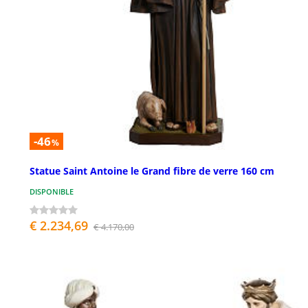
-46
%
Statue Saint Antoine le Grand fibre de verre 160 cm
DISPONIBLE
€ 2.234,69
€ 4.170,00