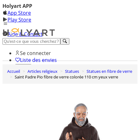
Holyart APP
App Store
Play Store
Aide & Contact
Découvrez Premium
Se connecter
Liste des envies
Accueil
Articles religieux
Statues
Statues en fibre de verre
0
Saint Padre Pio fibre de verre colorée 110 cm yeux verre
Panier