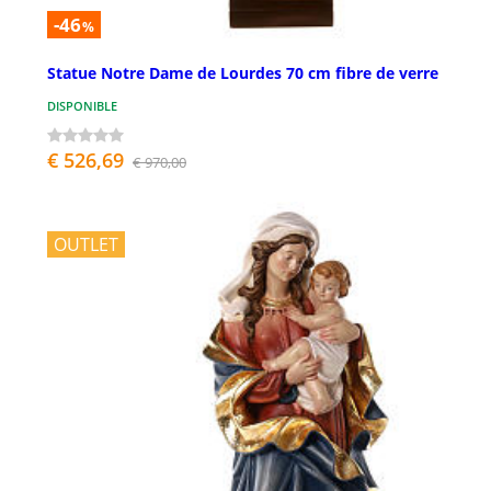
-46
%
Statue Notre Dame de Lourdes 70 cm fibre de verre
DISPONIBLE
€ 526,69
€ 970,00
OUTLET