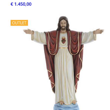
€ 1.450,00
OUTLET