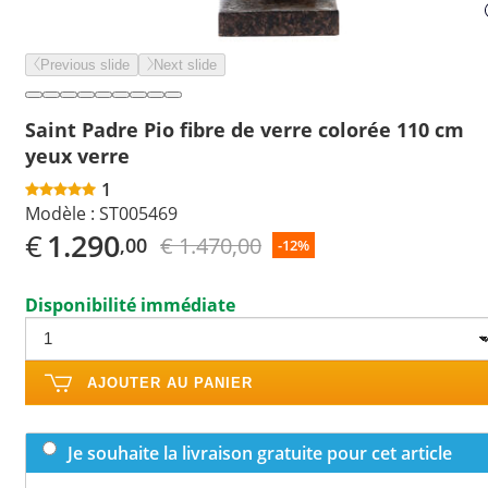
Previous slide
Next slide
Saint Padre Pio fibre de verre colorée 110 cm
yeux verre
1
Modèle :
ST005469
€
1.290
€ 1.470,00
,00
-12%
Disponibilité immédiate
AJOUTER AU PANIER
Je souhaite la livraison gratuite pour cet article