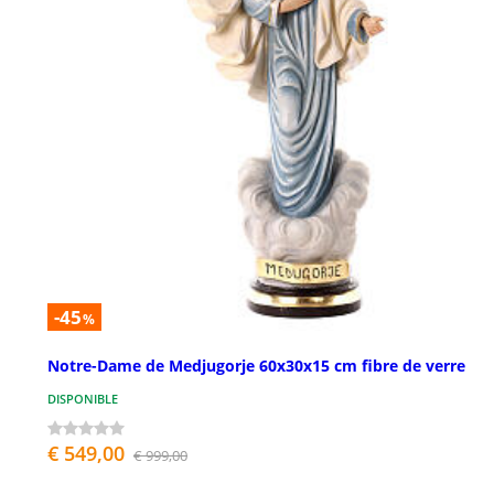
-45
%
Notre-Dame de Medjugorje 60x30x15 cm fibre de verre
DISPONIBLE
€ 549,00
€ 999,00