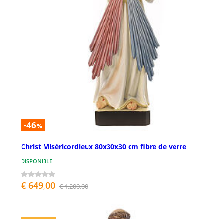
-46
%
Christ Miséricordieux 80x30x30 cm fibre de verre
DISPONIBLE
€ 649,00
€ 1.200,00