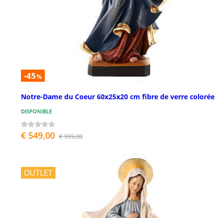
-45
%
Notre-Dame du Coeur 60x25x20 cm fibre de verre colorée
DISPONIBLE
€ 549,00
€ 999,00
OUTLET