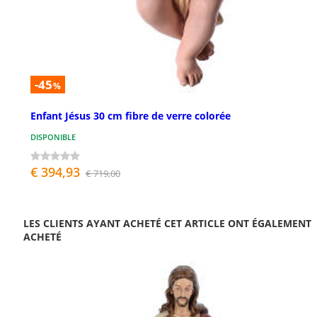
-45
%
Enfant Jésus 30 cm fibre de verre colorée
DISPONIBLE
€ 394,93
€ 719,00
LES CLIENTS AYANT ACHETÉ CET ARTICLE ONT ÉGALEMENT
ACHETÉ