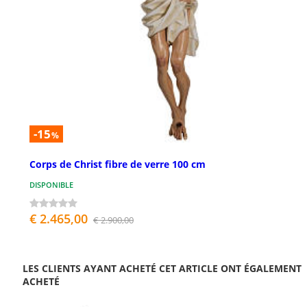
-15
%
Corps de Christ fibre de verre 100 cm
DISPONIBLE
€ 2.465,00
€ 2.900,00
LES CLIENTS AYANT ACHETÉ CET ARTICLE ONT ÉGALEMENT
ACHETÉ