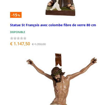
-15
%
Statue St François avec colombe fibre de verre 80 cm
DISPONIBLE
€ 1.147,50
€ 1.350,00