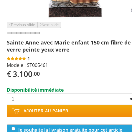
Previous slide
Next slide
Sainte Anne avec Marie enfant 150 cm fibre de
verre peinte yeux verre
1
Modèle :
ST005461
€
3.100
,00
Disponibilité immédiate
AJOUTER AU PANIER
Je souhaite la livraison gratuite pour cet article