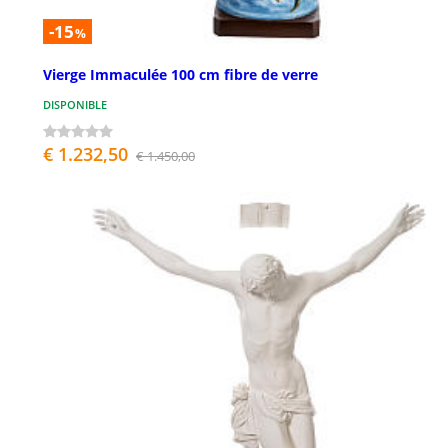
-15
%
Vierge Immaculée 100 cm fibre de verre
DISPONIBLE
€ 1.232,50
€ 1.450,00