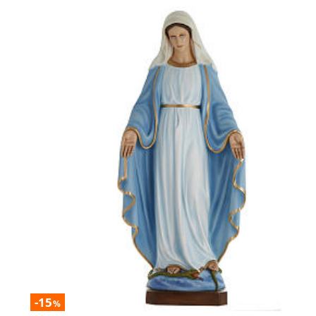
-15
%