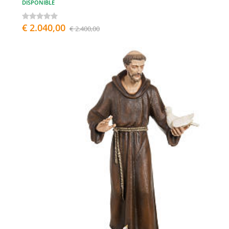
DISPONIBLE
€ 2.040,00
€ 2.400,00