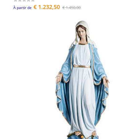
€ 1.232,50
€ 1.450,00
À partir de