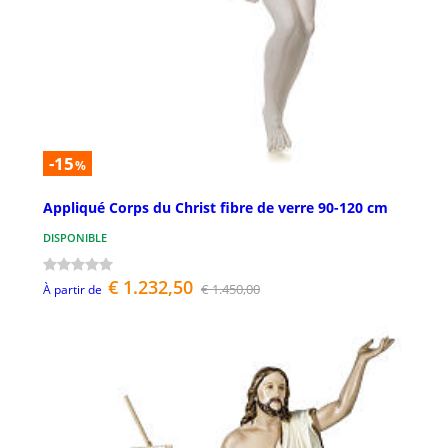
-15
%
Appliqué Corps du Christ fibre de verre 90-120 cm
DISPONIBLE
€ 1.232,50
€ 1.450,00
À partir de