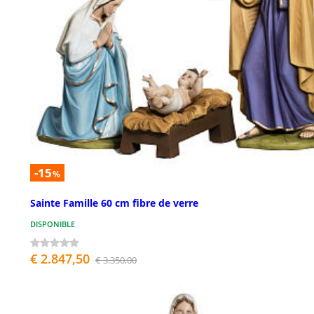
-15
%
Sainte Famille 60 cm fibre de verre
DISPONIBLE
€ 2.847,50
€ 3.350,00