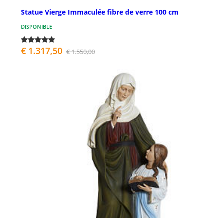
Statue Vierge Immaculée fibre de verre 100 cm
DISPONIBLE
€ 1.317,50
€ 1.550,00