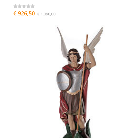
€ 926,50
€ 1.090,00