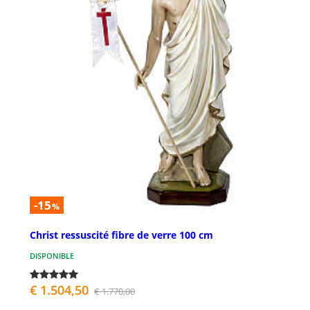
-15
%
Christ ressuscité fibre de verre 100 cm
DISPONIBLE
€ 1.504,50
€ 1.770,00