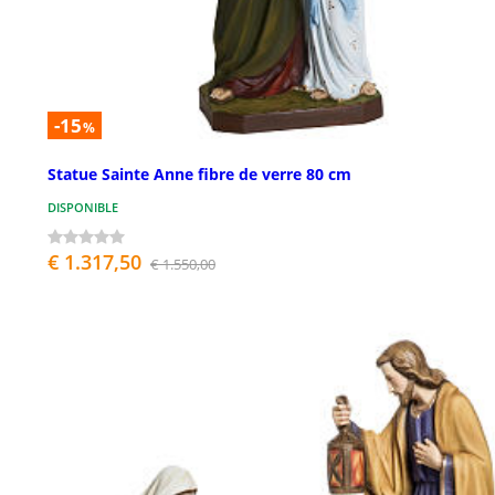
-15
%
Statue Sainte Anne fibre de verre 80 cm
DISPONIBLE
€ 1.317,50
€ 1.550,00