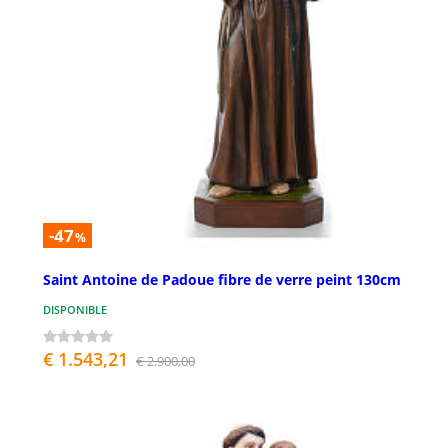
-47
%
Saint Antoine de Padoue fibre de verre peint 130cm
DISPONIBLE
€ 1.543,21
€ 2.900,00