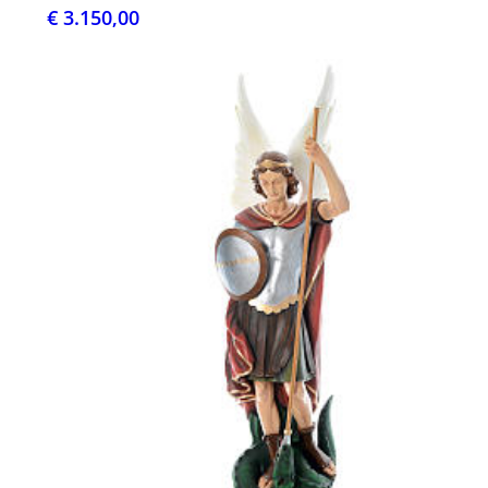
€ 3.150,00