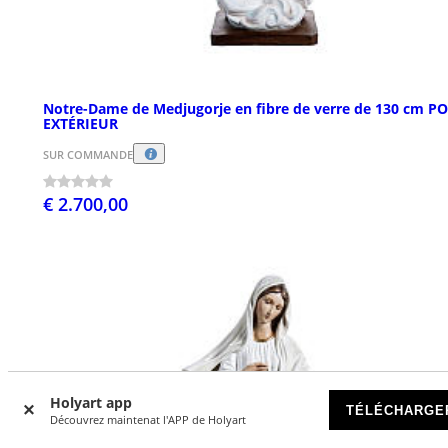
Notre-Dame de Medjugorje en fibre de verre de 130 cm P
EXTÉRIEUR
SUR COMMANDE
€ 2.700,00
Holyart app
TÉLÉCHARGE
Découvrez maintenat l'APP de Holyart