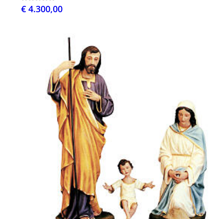
€ 4.300,00