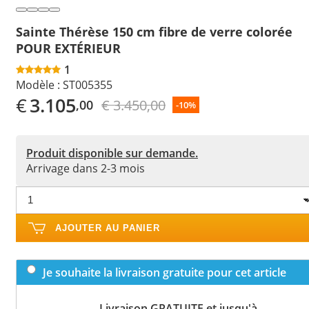
Sainte Thérèse 150 cm fibre de verre colorée
POUR EXTÉRIEUR
1
Modèle :
ST005355
€
3.105
€ 3.450,00
,00
-10%
Produit disponible sur demande.
Arrivage dans 2-3 mois
AJOUTER AU PANIER
Je souhaite la livraison gratuite pour cet article
Livraison GRATUITE et jusqu'à