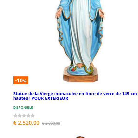
-10
%
Statue de la Vierge immaculée en fibre de verre de 145 cm
hauteur POUR EXTÉRIEUR
DISPONIBLE
€ 2.520,00
€ 2.800,00