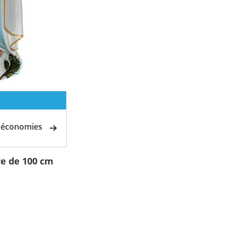
d'économies
re de 100 cm