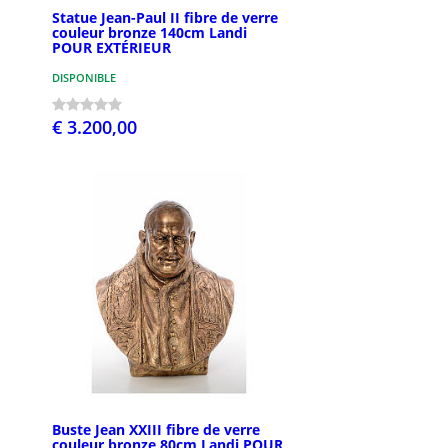
Statue Jean-Paul II fibre de verre
couleur bronze 140cm Landi
POUR EXTÉRIEUR
DISPONIBLE
€ 3.200,00
Buste Jean XXIII fibre de verre
couleur bronze 80cm Landi POUR