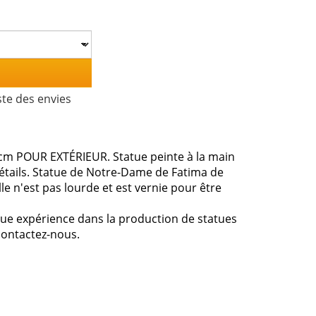
ste des envies
 cm POUR EXTÉRIEUR. Statue peinte à la main
 détails. Statue de Notre-Dame de Fatima de
le n'est pas lourde et est vernie pour être
gue expérience dans la production de statues
contactez-nous.