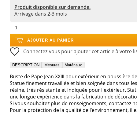
Produit disponible sur demande.
Arrivage dans 2-3 mois
AJOUTER AU PANIER
Connectez-vous pour ajouter cet article à votre li
DESCRIPTION
Mesures
Matériaux
Buste de Pape Jean XXIII pour extérieur en poussière d
Statue finement travaillée et bien soignée dans tous le
résine, très résistante et indiquée pour l'extérieur. Sta
une longue expérience dans la fabrication de décoration
Si vous souhaitez plus de renseignements, contactez n
Pour la protection de la qualité de l’environnement, il e