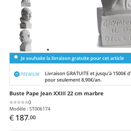
Previous
slide
Next
slide
Je souhaite la livraison gratuite pour cet article
Livraison GRATUITE et jusqu'à 1500€ 
pour seulement 8,90€/an.
Buste Pape Jean XXIII 22 cm marbre
0
Modèle :
ST006174
€
187
,00