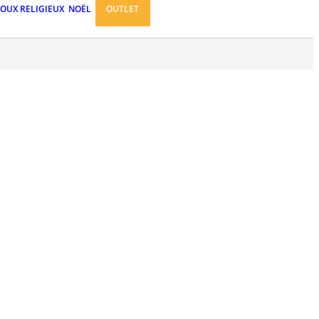
JOUX RELIGIEUX
NOËL
OUTLET