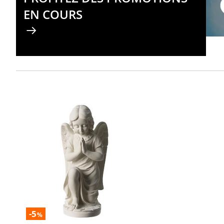
EN COURS
-5
%