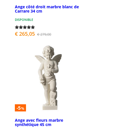
Ange côté droit marbre blanc de
Carrare 34 cm
DISPONIBLE
€ 265,05
€ 279,00
-5
%
Ange avec fleurs marbre
synthétique 45 cm