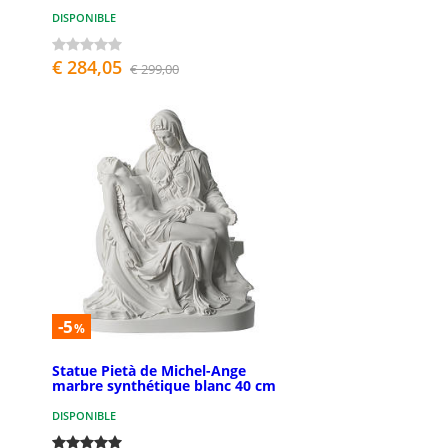
DISPONIBLE
€ 284,05
€ 299,00
-5
%
Statue Pietà de Michel-Ange
marbre synthétique blanc 40 cm
DISPONIBLE