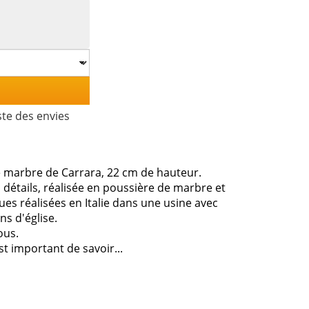
ste des envies
e marbre de Carrara, 22 cm de hauteur.
s détails, réalisée en poussière de marbre et
tues réalisées en Italie dans une usine avec
s d'église.
ous.
st important de savoir...