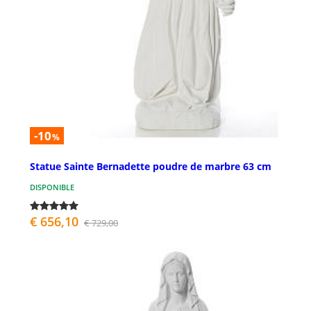
-10
%
Statue Sainte Bernadette poudre de marbre 63 cm
DISPONIBLE
€ 656,10
€ 729,00