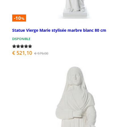
-10
%
Statue Vierge Marie stylisée marbre blanc 80 cm
DISPONIBLE
€ 521,10
€ 579,00