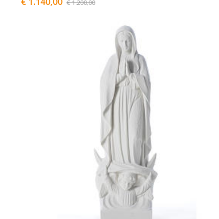
€ 1.140,00
€ 1.200,00