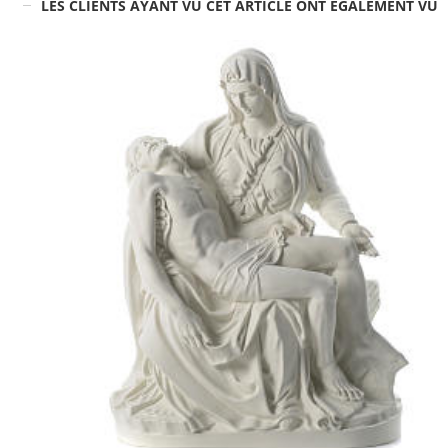
LES CLIENTS AYANT VU CET ARTICLE ONT ÉGALEMENT VU