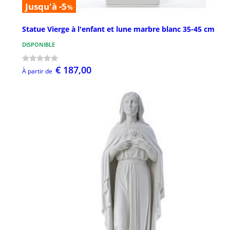
Jusqu'à -5
%
Statue Vierge à l'enfant et lune marbre blanc 35-45 cm
DISPONIBLE
€ 187,00
À partir de