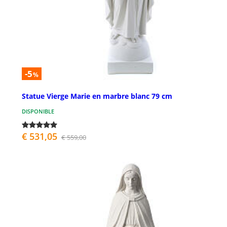
-5
%
Statue Vierge Marie en marbre blanc 79 cm
DISPONIBLE
€ 531,05
€ 559,00