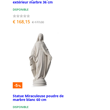
extérieur marbre 36 cm
DISPONIBLE
€ 168,15
€ 177,00
-5
%
Statue Miraculeuse poudre de
marbre blanc 60 cm
DISPONIBLE