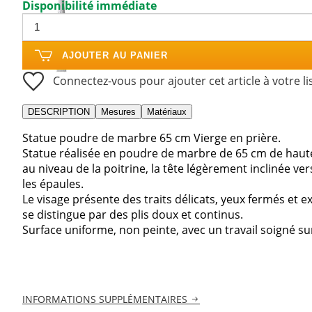
Disponibilité immédiate
AJOUTER AU PANIER
Connectez-vous pour ajouter cet article à votre li
DESCRIPTION
Mesures
Matériaux
Statue poudre de marbre 65 cm Vierge en prière.
Statue réalisée en poudre de marbre de 65 cm de hauteu
au niveau de la poitrine, la tête légèrement inclinée ve
les épaules.
Le visage présente des traits délicats, yeux fermés et e
se distingue par des plis doux et continus.
Surface uniforme, non peinte, avec un travail soigné sur 
INFORMATIONS SUPPLÉMENTAIRES