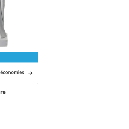
d'économies
ère