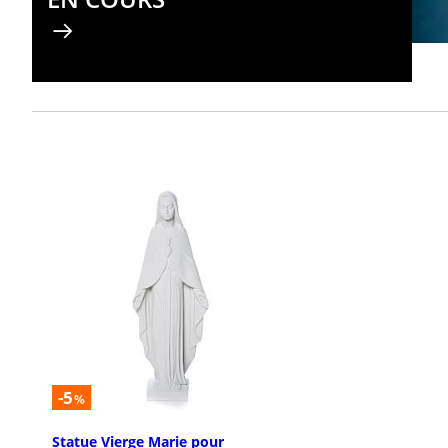
-5
%
Statue Vierge Marie pour