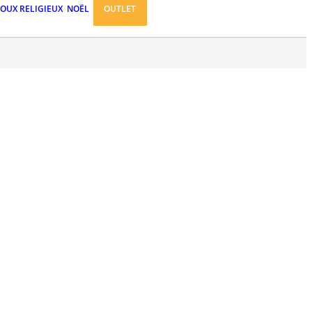
JOUX RELIGIEUX
NOËL
OUTLET