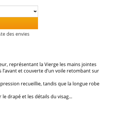
ste des envies
r, représentant la Vierge les mains jointes
rs l’avant et couverte d’un voile retombant sur
xpression recueillie, tandis que la longue robe
le drapé et les détails du visag...