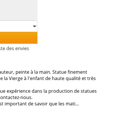
ste des envies
uteur, peinte à la main. Statue finement
e la Vierge à l'enfant de haute qualité et très
gue expérience dans la production de statues
contactez-nous.
st important de savoir que les mati...