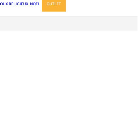
JOUX RELIGIEUX
NOËL
OUTLET