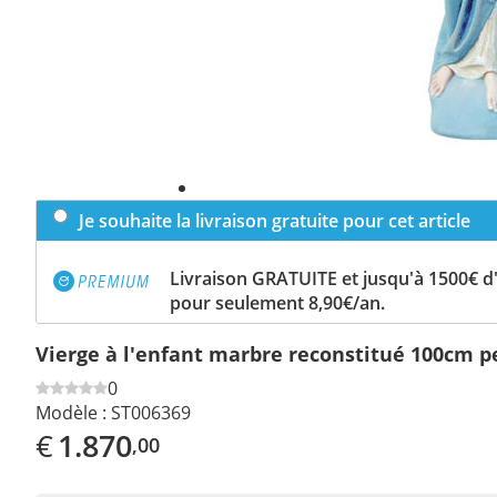
Je souhaite la livraison gratuite pour cet article
Livraison GRATUITE et jusqu'à 1500€ 
pour seulement 8,90€/an.
Vierge à l'enfant marbre reconstitué 100cm p
0
Modèle :
ST006369
€
1.870
,00