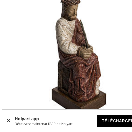
Holyart app
TÉLÉCHARGE
Découvrez maintenat l'APP de Holyart
Christ aux outrages 39 cm pierre Bethléem