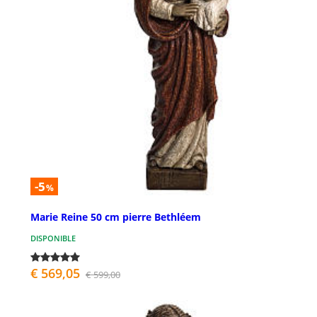
-5
%
Marie Reine 50 cm pierre Bethléem
DISPONIBLE
€ 569,05
€ 599,00