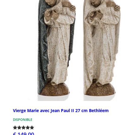
Vierge Marie avec Jean Paul II 27 cm Bethléem
DISPONIBLE
€ 149,00