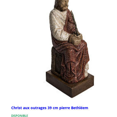
Christ aux outrages 39 cm pierre Bethléem
DISPONIBLE