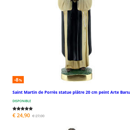
-8
%
Saint Martin de Porrès statue plâtre 20 cm peint Arte Bars
DISPONIBLE
€ 24,90
€ 27,00