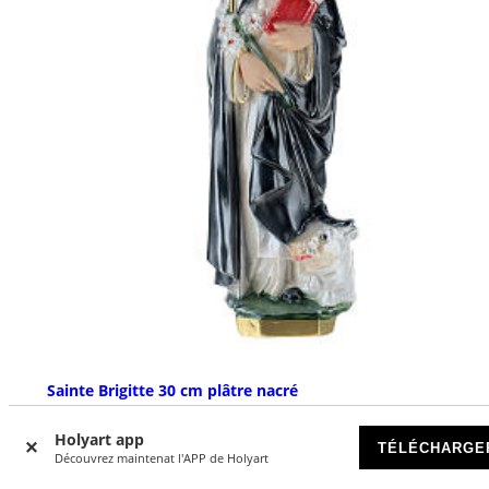
Sainte Brigitte 30 cm plâtre nacré
DISPONIBLE
Holyart app
TÉLÉCHARGE
Découvrez maintenat l'APP de Holyart
€ 34,90