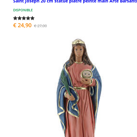
Saint Joseph 20 cm statue plâtre peinte main Arte Barsant
DISPONIBLE
€ 24,90
€ 27,00