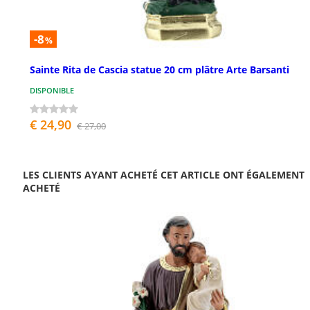
-8
%
Sainte Rita de Cascia statue 20 cm plâtre Arte Barsanti
DISPONIBLE
€ 24,90
€ 27,00
LES CLIENTS AYANT ACHETÉ CET ARTICLE ONT ÉGALEMENT
ACHETÉ