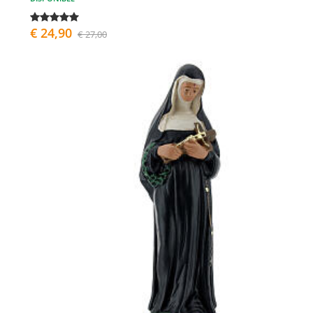
€ 24,90
€ 27,00