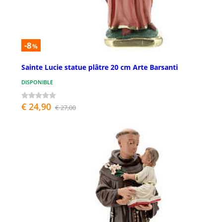
-8
%
Sainte Lucie statue plâtre 20 cm Arte Barsanti
DISPONIBLE
€ 24,90
€ 27,00