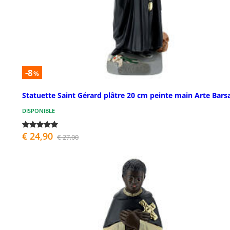
-8
%
Statuette Saint Gérard plâtre 20 cm peinte main Arte Bars
DISPONIBLE
€ 24,90
€ 27,00