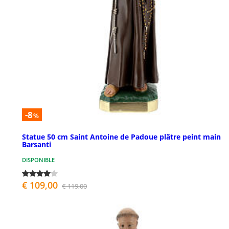
-8
%
Statue 50 cm Saint Antoine de Padoue plâtre peint main
Barsanti
DISPONIBLE
€ 109,00
€ 119,00