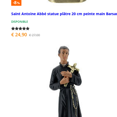
-8
%
Saint Antoine Abbé statue plâtre 20 cm peinte main Barsa
DISPONIBLE
€ 24,90
€ 27,00