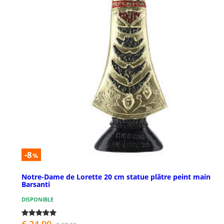
-8
%
Notre-Dame de Lorette 20 cm statue plâtre peint main
Barsanti
DISPONIBLE
€ 24,90