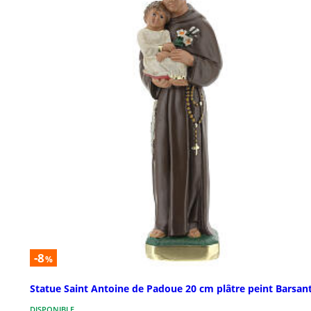
-8
%
Statue Saint Antoine de Padoue 20 cm plâtre peint Barsant
DISPONIBLE