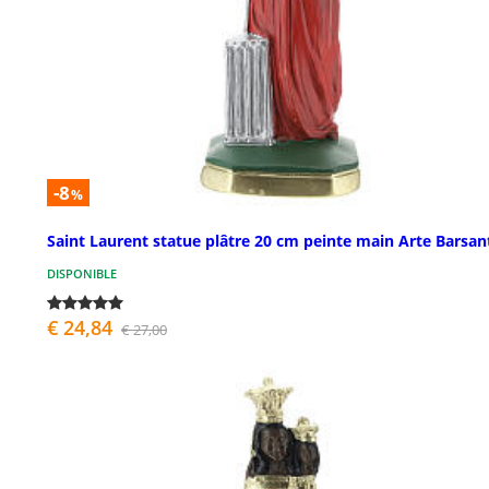
-8
%
Saint Laurent statue plâtre 20 cm peinte main Arte Barsan
DISPONIBLE
€ 24,84
€ 27,00