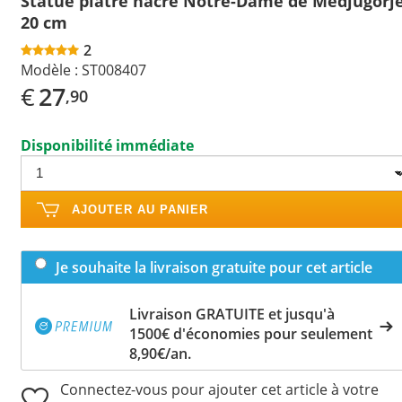
Statue plâtre nacré Notre-Dame de Medjugorj
20 cm
2
Modèle :
ST008407
€
27
,90
Disponibilité immédiate
AJOUTER AU PANIER
Je souhaite la livraison gratuite pour cet article
Livraison GRATUITE et jusqu'à
1500€ d'économies pour seulement
8,90€/an.
Connectez-vous pour ajouter cet article à votre