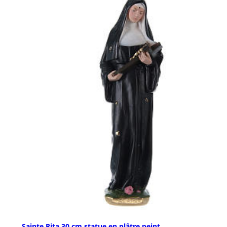
Sainte Rita 30 cm statue en plâtre peint