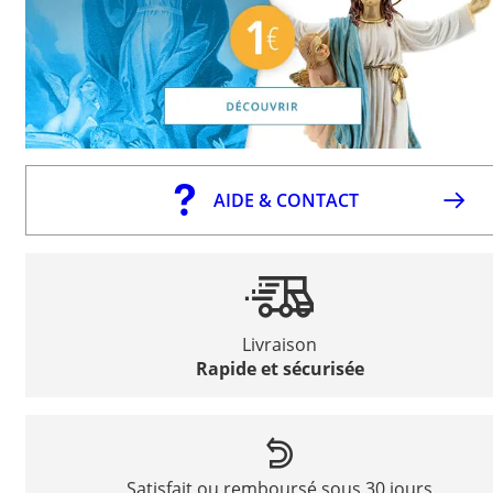
AIDE & CONTACT
Livraison
Rapide et sécurisée
Satisfait ou remboursé sous 30 jours