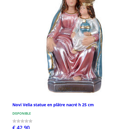
Novi Velia statue en plâtre nacré h 25 cm
DISPONIBLE
€ 42,90