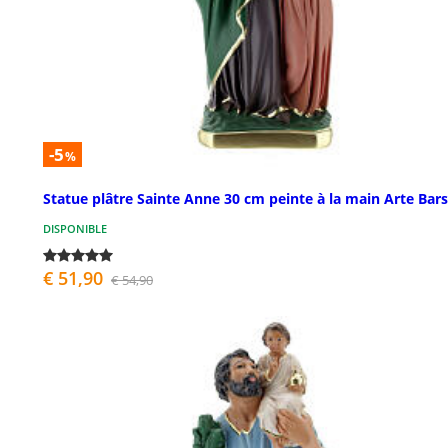
-5
%
Statue plâtre Sainte Anne 30 cm peinte à la main Arte Bars
DISPONIBLE
€ 51,90
€ 54,90