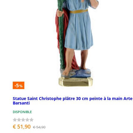
-5
%
Statue Saint Christophe plâtre 30 cm peinte à la main Arte
Barsanti
DISPONIBLE
€ 51,90
€ 54,90