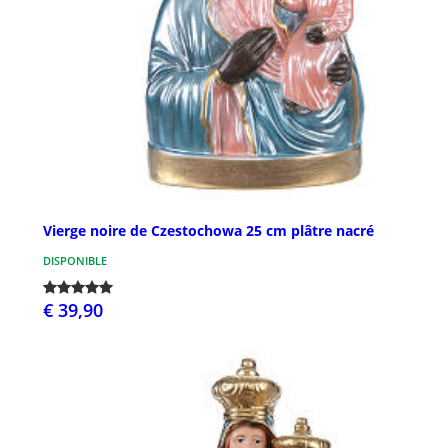
Vierge noire de Czestochowa 25 cm plâtre nacré
DISPONIBLE
€ 39,90