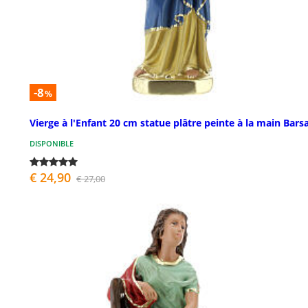
-8
%
Vierge à l'Enfant 20 cm statue plâtre peinte à la main Bars
DISPONIBLE
€ 24,90
€ 27,00