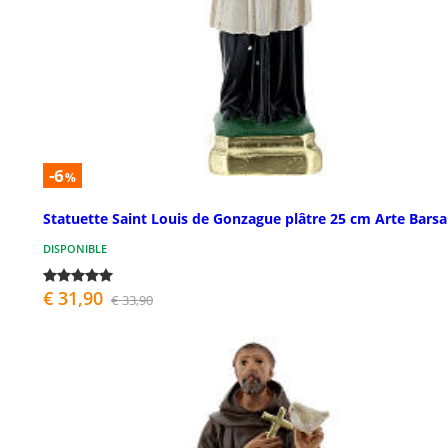
-6
%
Statuette Saint Louis de Gonzague plâtre 25 cm Arte Barsa
DISPONIBLE
€ 31,90
€ 33,90