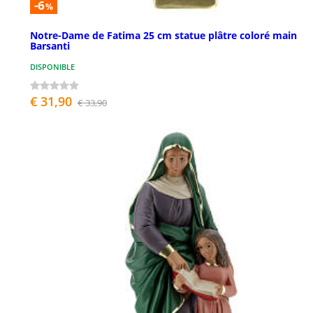
-6
%
Notre-Dame de Fatima 25 cm statue plâtre coloré main
Barsanti
DISPONIBLE
€ 31,90
€ 33,90