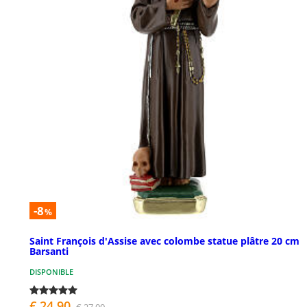
-8
%
Saint François d'Assise avec colombe statue plâtre 20 cm
Barsanti
DISPONIBLE
€ 24,90
€ 27,00