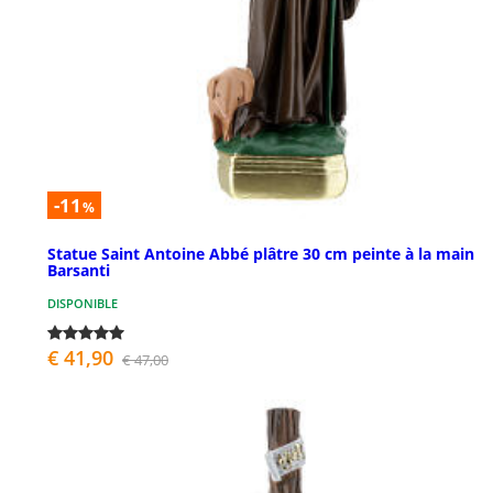
-11
%
Statue Saint Antoine Abbé plâtre 30 cm peinte à la main
Barsanti
DISPONIBLE
€ 41,90
€ 47,00