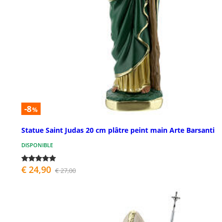
-8
%
Statue Saint Judas 20 cm plâtre peint main Arte Barsanti
DISPONIBLE
€ 24,90
€ 27,00