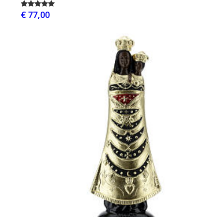
€ 77,00