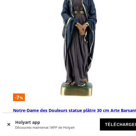
-7
%
Notre-Dame des Douleurs statue plâtre 30 cm Arte Barsant
DISPONIBLE
Holyart app
TÉLÉCHARGE
Découvrez maintenat l'APP de Holyart
€ 39,00
€ 41,90