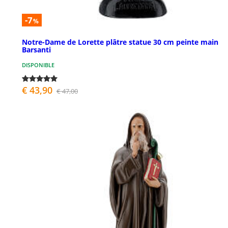
-7
%
Notre-Dame de Lorette plâtre statue 30 cm peinte main
Barsanti
DISPONIBLE
€ 43,90
€ 47,00