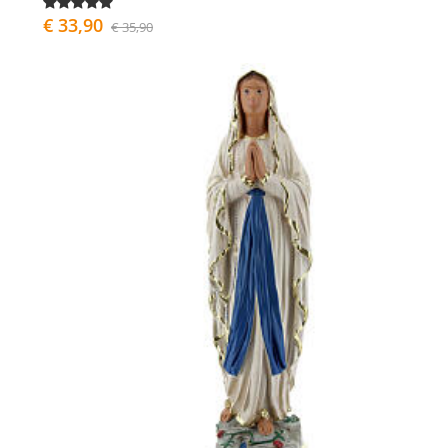
€ 33,90
€ 35,90