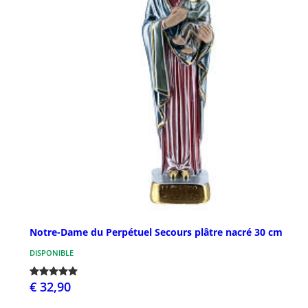
Notre-Dame du Perpétuel Secours plâtre nacré 30 cm
DISPONIBLE
€ 32,90