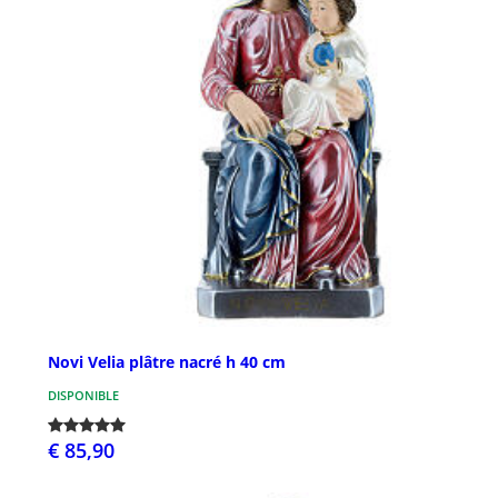
Novi Velia plâtre nacré h 40 cm
DISPONIBLE
€ 85,90