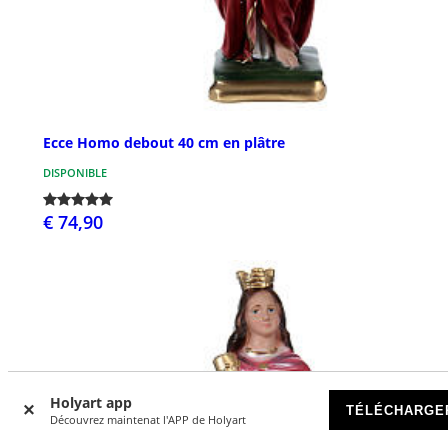
Ecce Homo debout 40 cm en plâtre
DISPONIBLE
€ 74,90
Holyart app
TÉLÉCHARGE
Découvrez maintenat l'APP de Holyart