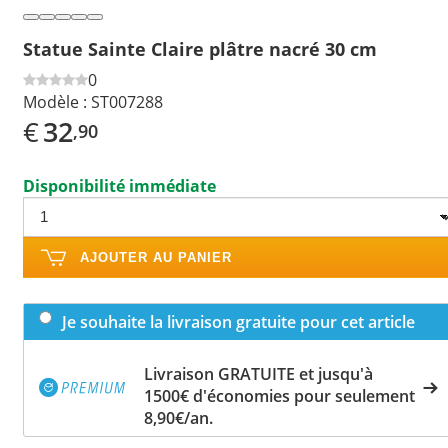
Statue Sainte Claire plâtre nacré 30 cm
0
Modèle :
ST007288
€
32
,90
Disponibilité immédiate
AJOUTER AU PANIER
Je souhaite la livraison gratuite pour cet article
Livraison GRATUITE et jusqu'à
1500€ d'économies pour seulement
8,90€/an.