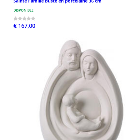
Sainte Famille buste en porcelaine 36 cm
DISPONIBLE
€ 167,00