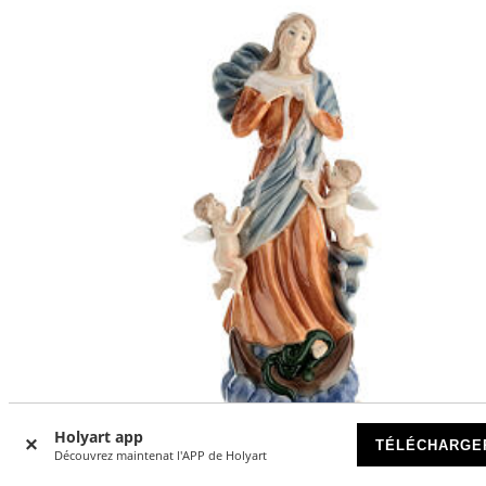
Holyart app
TÉLÉCHARGE
Découvrez maintenat l'APP de Holyart
-16
%