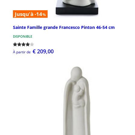
Jusqu'à -14
%
Sainte Famille grande Francesco Pinton 46-54 cm
DISPONIBLE
€ 209,00
À partir de