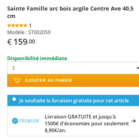
Sainte Famille arc bois argile Centre Ave 40,5
cm
1
Modèle :
ST002059
€
159
,00
Disponibilité immédiate
AJOUTER AU PANIER
Je souhaite la livraison gratuite pour cet article
Livraison GRATUITE et jusqu'à
1500€ d'économies pour seulement
8,90€/an.