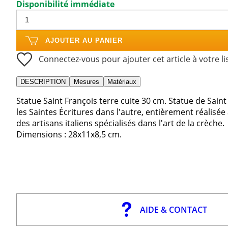
Disponibilité immédiate
AJOUTER AU PANIER
Connectez-vous pour ajouter cet article à votre li
DESCRIPTION
Mesures
Matériaux
Statue Saint François terre cuite 30 cm. Statue de Sai
les Saintes Écritures dans l'autre, entièrement réalisée à
des artisans italiens spécialisés dans l'art de la crèche.
Dimensions : 28x11x8,5 cm.
AIDE & CONTACT