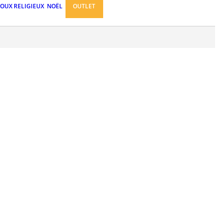
JOUX RELIGIEUX
NOËL
OUTLET