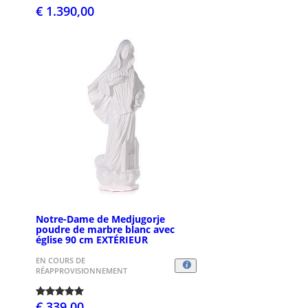
€ 1.390,00
Notre-Dame de Medjugorje
poudre de marbre blanc avec
église 90 cm EXTÉRIEUR
EN COURS DE
RÉAPPROVISIONNEMENT
€ 339,00