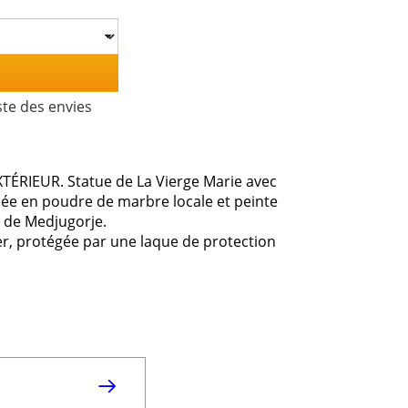
ste des envies
TÉRIEUR. Statue de La Vierge Marie avec
isée en poudre de marbre locale et peinte
e de Medjugorje.
ter, protégée par une laque de protection