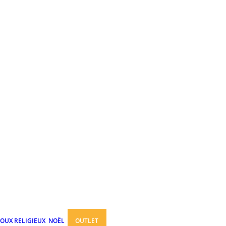
JOUX RELIGIEUX
NOËL
OUTLET