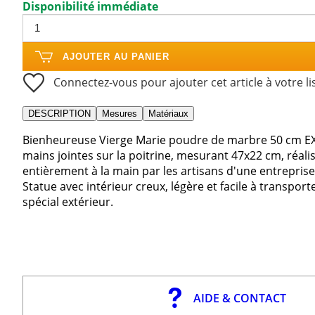
Disponibilité immédiate
AJOUTER AU PANIER
Connectez-vous pour ajouter cet article à votre li
DESCRIPTION
Mesures
Matériaux
Bienheureuse Vierge Marie poudre de marbre 50 cm EX
mains jointes sur la poitrine, mesurant 47x22 cm, réal
entièrement à la main par les artisans d'une entrepris
Statue avec intérieur creux, légère et facile à transpor
spécial extérieur.
AIDE & CONTACT