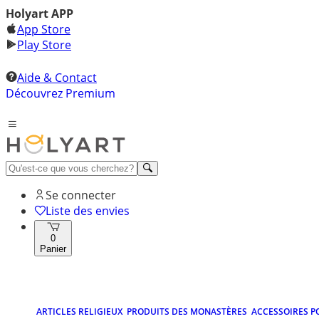
Holyart APP
App Store
Play Store
Aide & Contact
Découvrez Premium
Se connecter
Liste des envies
0
Panier
ARTICLES RELIGIEUX
PRODUITS DES MONASTÈRES
ACCESSOIRES P