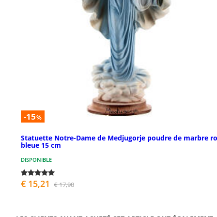
-15
%
Statuette Notre-Dame de Medjugorje poudre de marbre r
bleue 15 cm
DISPONIBLE
€ 15,21
€ 17,90