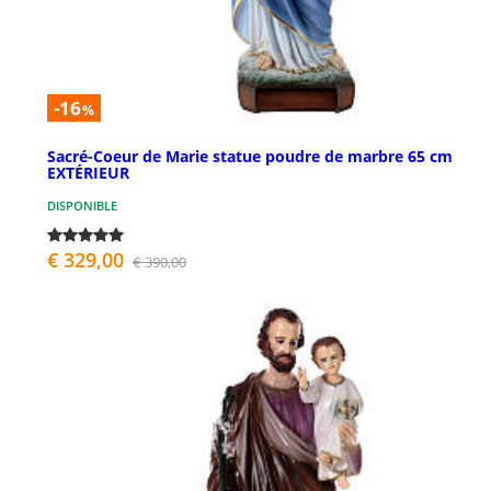
-16
%
Sacré-Coeur de Marie statue poudre de marbre 65 cm
EXTÉRIEUR
DISPONIBLE
€ 329,00
€ 390,00