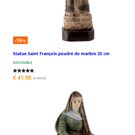
-16
%
Statue Saint François poudre de marbre 25 cm
DISPONIBLE
€ 41,90
€ 49,90