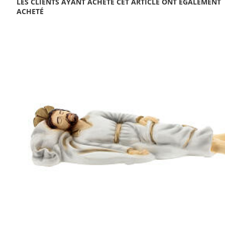
LES CLIENTS AYANT ACHETÉ CET ARTICLE ONT ÉGALEMENT
ACHETÉ