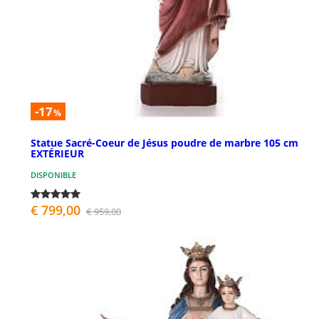
-17
%
Statue Sacré-Coeur de Jésus poudre de marbre 105 cm
EXTÉRIEUR
DISPONIBLE
€ 799,00
€ 959,00