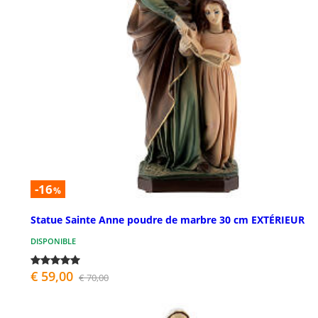
-16
%
Statue Sainte Anne poudre de marbre 30 cm EXTÉRIEUR
DISPONIBLE
€ 59,00
€ 70,00