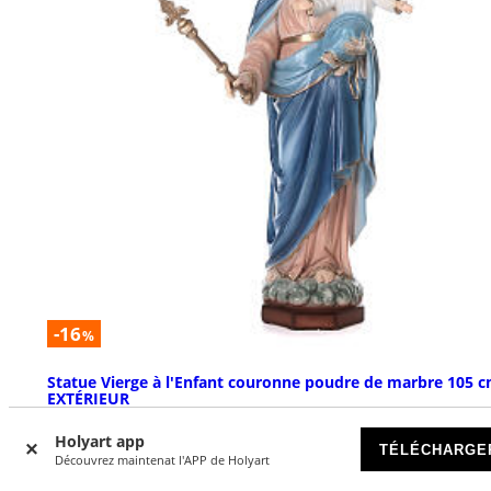
-16
%
Statue Vierge à l'Enfant couronne poudre de marbre 105 
EXTÉRIEUR
DISPONIBLE
Holyart app
TÉLÉCHARGE
Découvrez maintenat l'APP de Holyart
€ 799,00
€ 949,00