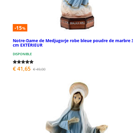
-15
%
Notre-Dame de Medjugorje robe bleue poudre de marbre 
cm EXTÉRIEUR
DISPONIBLE
€ 41,65
€ 49,00