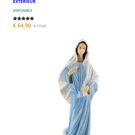
EXTÉRIEUR
DISPONIBLE
€ 64,90
€ 77,00