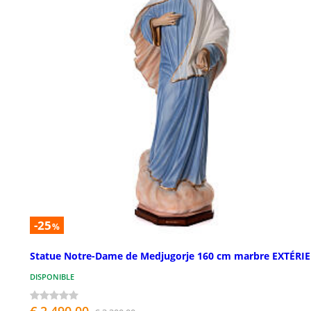
-25
%
Statue Notre-Dame de Medjugorje 160 cm marbre EXTÉRI
DISPONIBLE
€ 2.490,00