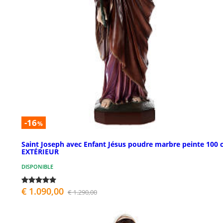
-16
%
Saint Joseph avec Enfant Jésus poudre marbre peinte 100
EXTÉRIEUR
DISPONIBLE
€ 1.090,00
€ 1.290,00