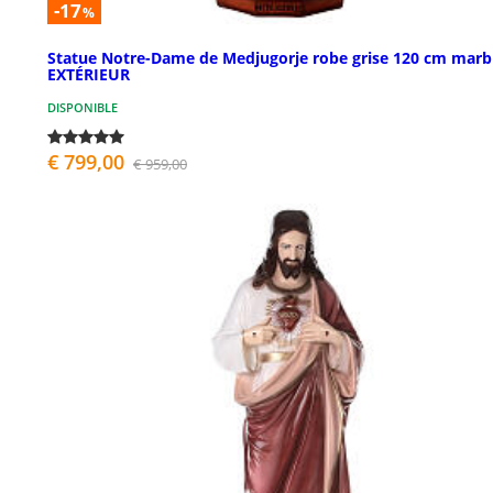
-17
%
Statue Notre-Dame de Medjugorje robe grise 120 cm marb
EXTÉRIEUR
DISPONIBLE
€ 799,00
€ 959,00