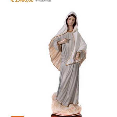
€ 3.300,00