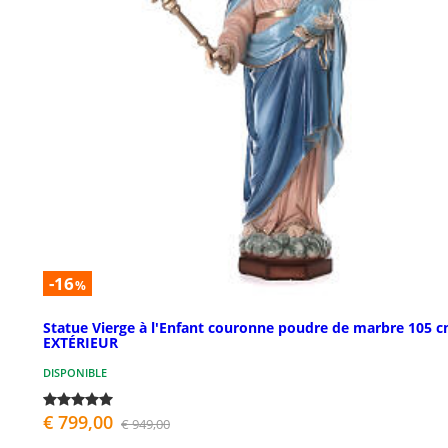
-16
%
Statue Vierge à l'Enfant couronne poudre de marbre 105 
EXTÉRIEUR
DISPONIBLE
€ 799,00
€ 949,00