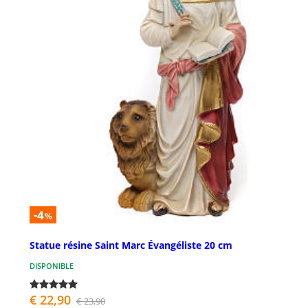
-4
%
Statue résine Saint Marc Évangéliste 20 cm
DISPONIBLE
€ 22,90
€ 23,90