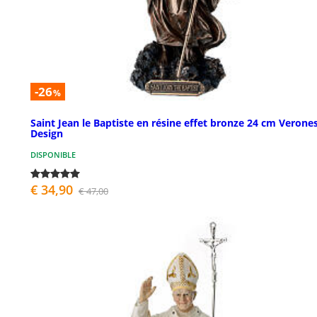
-26
%
Saint Jean le Baptiste en résine effet bronze 24 cm Verone
Design
DISPONIBLE
€ 34,90
€ 47,00