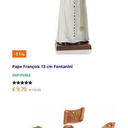
-11
%
Pape François 13 cm Fontanini
DISPONIBLE
€ 9,70
€ 10,90