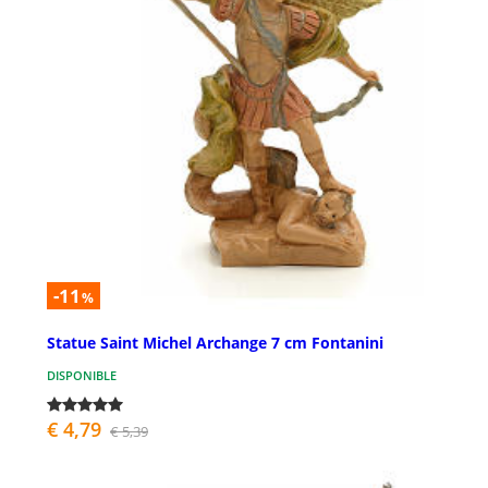
-11
%
Statue Saint Michel Archange 7 cm Fontanini
DISPONIBLE
€ 4,79
€ 5,39