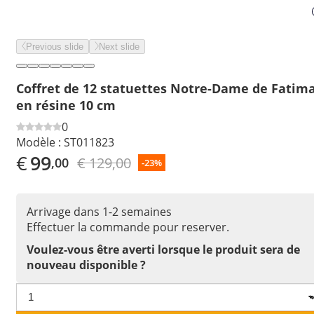
Previous slide
Next slide
Coffret de 12 statuettes Notre-Dame de Fatim
en résine 10 cm
0
Modèle :
ST011823
€
99
€ 129,00
,00
-23%
Arrivage dans 1-2 semaines
Effectuer la commande pour reserver.
Voulez-vous être averti lorsque le produit sera de
nouveau disponible ?