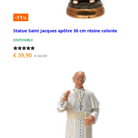
-11
%
Statue Saint Jacques apôtre 30 cm résine colorée
DISPONIBLE
€ 39,90
€ 44,90