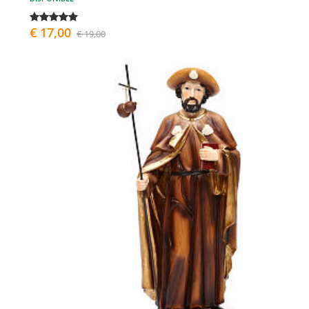
€ 17,00
€ 19,00