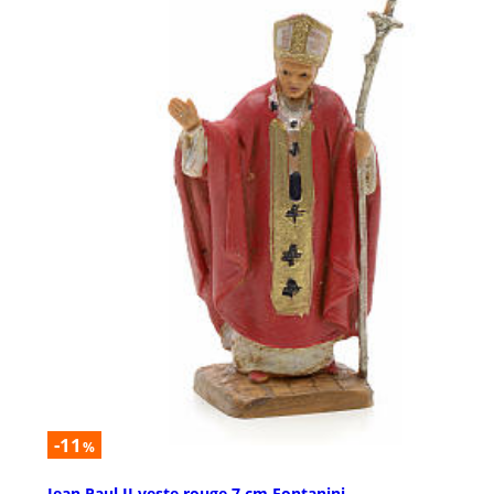
-11
%
Jean Paul II veste rouge 7 cm Fontanini