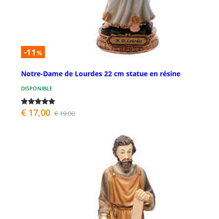
-11
%
Notre-Dame de Lourdes 22 cm statue en résine
DISPONIBLE
€ 17,00
€ 19,00