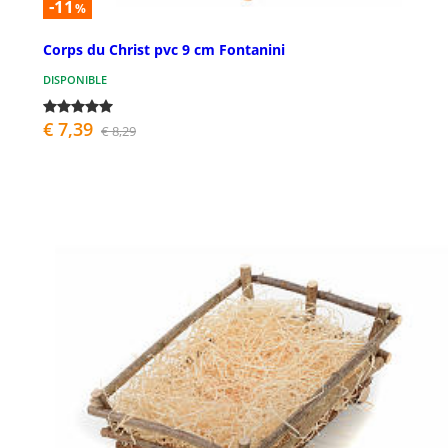
-11
%
Corps du Christ pvc 9 cm Fontanini
DISPONIBLE
€ 7,39
€ 8,29