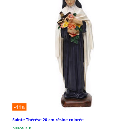
-11
%
Sainte Thérèse 20 cm résine colorée
DISPONIBLE