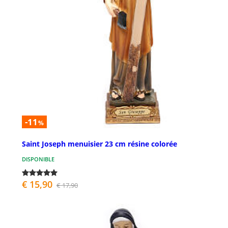
-11
%
Saint Joseph menuisier 23 cm résine colorée
DISPONIBLE
€ 15,90
€ 17,90