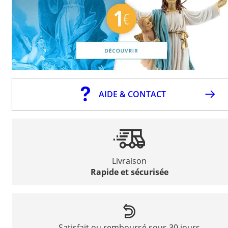
AIDE & CONTACT
Livraison
Rapide et sécurisée
Satisfait ou remboursé sous 30 jours