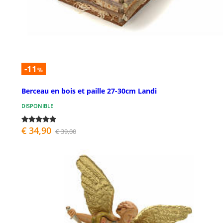
-11
%
Berceau en bois et paille 27-30cm Landi
DISPONIBLE
€ 34,90
€ 39,00