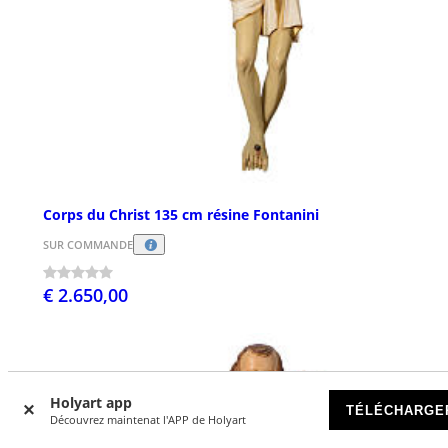
Corps du Christ 135 cm résine Fontanini
SUR COMMANDE
€ 2.650,00
Holyart app
TÉLÉCHARGE
Découvrez maintenat l'APP de Holyart