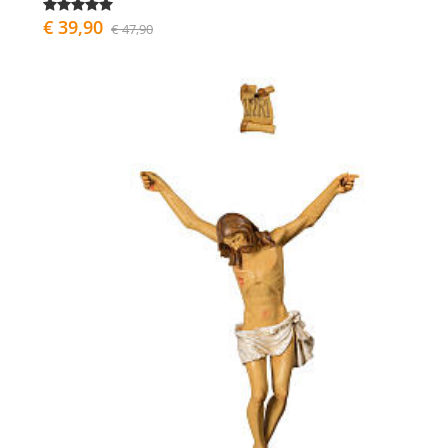
€ 39,90
€ 47,90