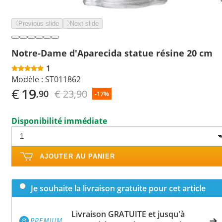
Previous slide
Next slide
Notre-Dame d'Aparecida statue résine 20 cm
1
Modèle :
ST011862
€
19
€ 23,90
,90
-17%
Disponibilité immédiate
AJOUTER AU PANIER
Je souhaite la livraison gratuite pour cet article
Livraison GRATUITE et jusqu'à