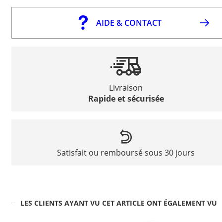
AIDE & CONTACT
Livraison
Rapide et sécurisée
Satisfait ou remboursé sous 30 jours
LES CLIENTS AYANT VU CET ARTICLE ONT ÉGALEMENT VU