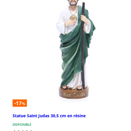
-17
%
Statue Saint Judas 30,5 cm en résine
DISPONIBLE