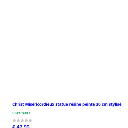
Christ Miséricordieux statue résine peinte 30 cm stylisé
DISPONIBLE
€ 42,90