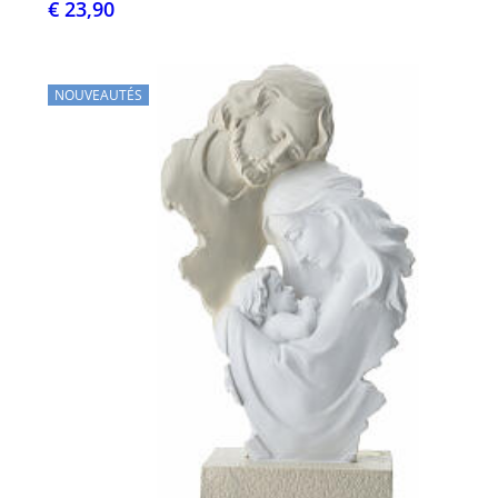
€ 23,90
NOUVEAUTÉS