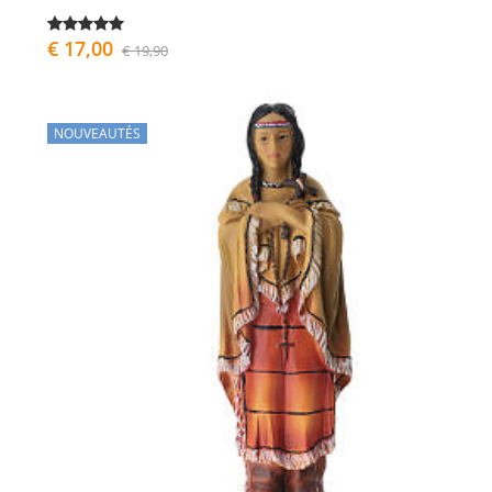
€ 17,00
€ 19,90
NOUVEAUTÉS