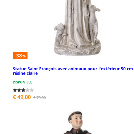
-38
%
Statue Saint François avec animaux pour l'extérieur 50 cm
résine claire
DISPONIBLE
€ 49,00
€ 79,00