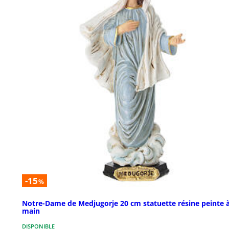
-15
%
Notre-Dame de Medjugorje 20 cm statuette résine peinte à
main
DISPONIBLE