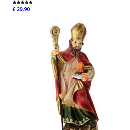
€ 29,90