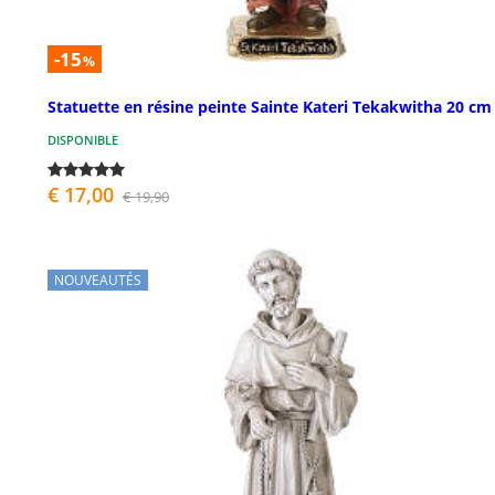
-15
%
Statuette en résine peinte Sainte Kateri Tekakwitha 20 cm
DISPONIBLE
€ 17,00
€ 19,90
NOUVEAUTÉS