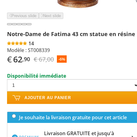
Previous slide
Next slide
Notre-Dame de Fatima 43 cm statue en résine
14
Modèle :
ST008339
€
62
€ 67,00
,90
-6%
Disponibilité immédiate
AJOUTER AU PANIER
Je souhaite la livraison gratuite pour cet article
Livraison GRATUITE et jusqu'à