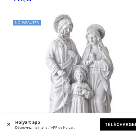
NOUVEAUTÉS
Holyart app
TÉLÉCHARGE
Découvrez maintenat l'APP de Holyart