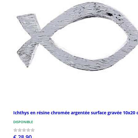
Ichthys en résine chromée argentée surface gravée 10x20
DISPONIBLE
€ 28,90