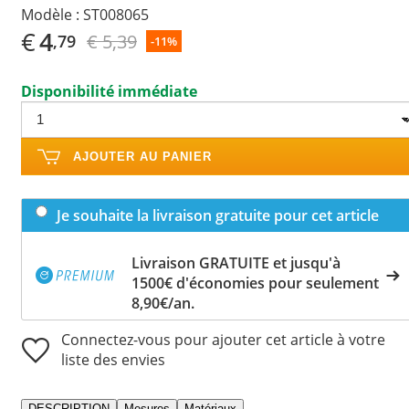
Modèle :
ST008065
€
4
€ 5,39
,79
-11%
Disponibilité immédiate
AJOUTER AU PANIER
Je souhaite la livraison gratuite pour cet article
Livraison GRATUITE et jusqu'à
1500€ d'économies pour seulement
8,90€/an.
Connectez-vous pour ajouter cet article à votre
liste des envies
DESCRIPTION
Mesures
Matériaux