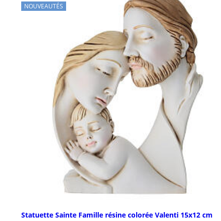
NOUVEAUTÉS
Statuette Sainte Famille résine colorée Valenti 15x12 cm