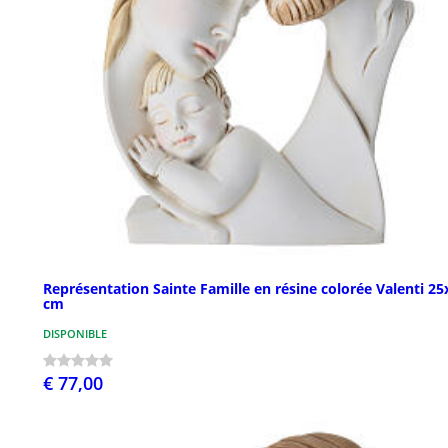
Représentation Sainte Famille en résine colorée Valenti 25
cm
DISPONIBLE
€ 77,00