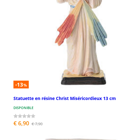
-13
%
Statuette en résine Christ Miséricordieux 13 cm
DISPONIBLE
€ 6,90
€ 7,90