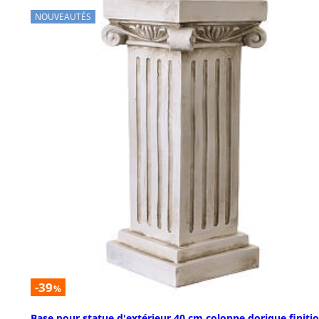
NOUVEAUTÉS
-39
%
Base pour statue d'extérieur 40 cm colonne dorique finiti