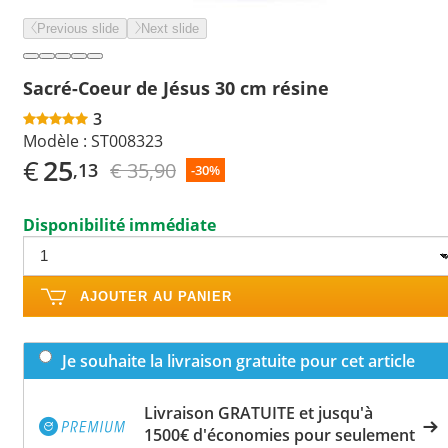
Previous slide
Next slide
Sacré-Coeur de Jésus 30 cm résine
3
Modèle :
ST008323
€
25
€ 35,90
,13
-30%
Disponibilité immédiate
AJOUTER AU PANIER
Je souhaite la livraison gratuite pour cet article
Livraison GRATUITE et jusqu'à
1500€ d'économies pour seulement