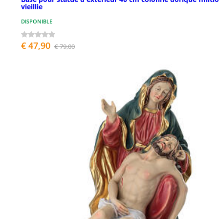
vieillie
DISPONIBLE
€ 47,90
€ 79,00