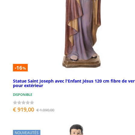
-16
%
Statue Saint Joseph avec l'Enfant Jésus 120 cm fibre de ver
pour extérieur
DISPONIBLE
€ 919,00
€ 1.090,00
NOUVEAUTÉS