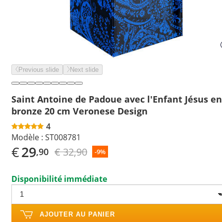
Previous slide
Next slide
Saint Antoine de Padoue avec l'Enfant Jésus en
bronze 20 cm Veronese Design
4
Modèle :
ST008781
€
29
€ 32,90
,90
-9%
Disponibilité immédiate
AJOUTER AU PANIER