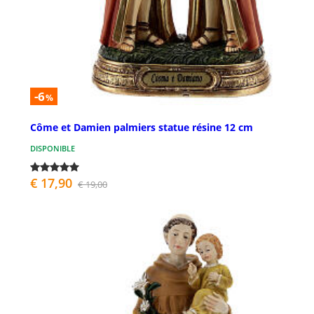
-6
%
Côme et Damien palmiers statue résine 12 cm
DISPONIBLE
€ 17,90
€ 19,00