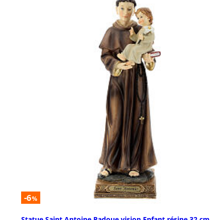
-6
%
Statue Saint Antoine Padoue vision Enfant résine 32 cm