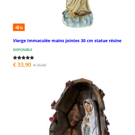
-6
%
Vierge Immaculée mains jointes 30 cm statue résine
DISPONIBLE
€ 33,90
€ 35,90