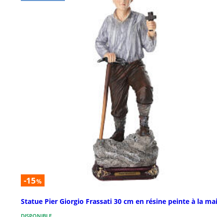
-15
%
Statue Pier Giorgio Frassati 30 cm en résine peinte à la ma
DISPONIBLE