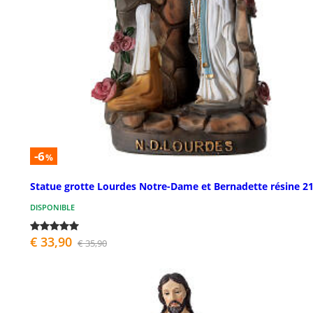
-6
%
Statue grotte Lourdes Notre-Dame et Bernadette résine 2
DISPONIBLE
€ 33,90
€ 35,90