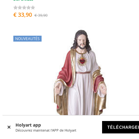
€ 33,90
€ 39,90
NOUVEAUTÉS
Holyart app
TÉLÉCHARGE
Découvrez maintenat l'APP de Holyart