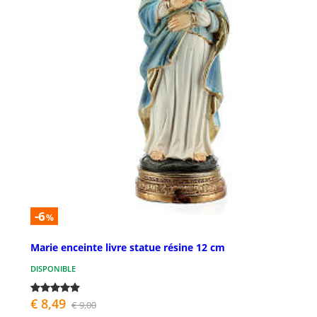
-6
%
Marie enceinte livre statue résine 12 cm
DISPONIBLE
€ 8,49
€ 9,00