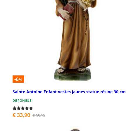
-6
%
Sainte Antoine Enfant vestes jaunes statue résine 30 cm
DISPONIBLE
€ 33,90
€ 35,90