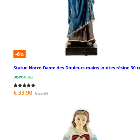
-6
%
Statue Notre-Dame des Douleurs mains jointes résine 30 
DISPONIBLE
€ 33,90
€ 35,90