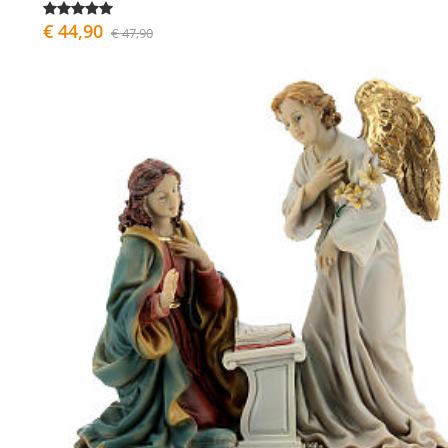
€ 44,90
€ 47,90