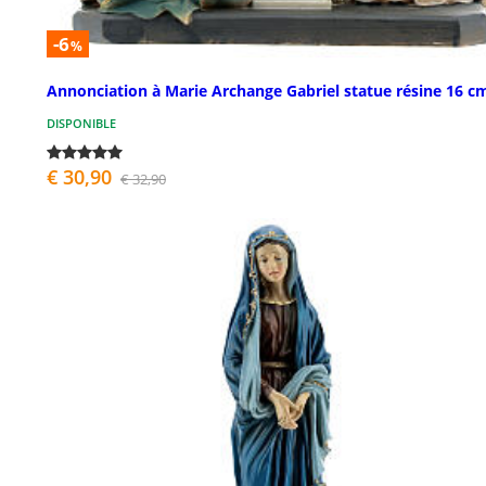
-6
%
Annonciation à Marie Archange Gabriel statue résine 16 c
DISPONIBLE
€ 30,90
€ 32,90