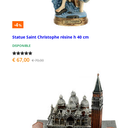
-4
%
Statue Saint Christophe résine h 40 cm
DISPONIBLE
€ 67,00
€ 70,00