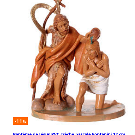
-11
%
Baptême de Jésus PVC crèche pascale Fontanini 12 cm