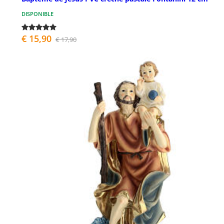
DISPONIBLE
€ 15,90
€ 17,90