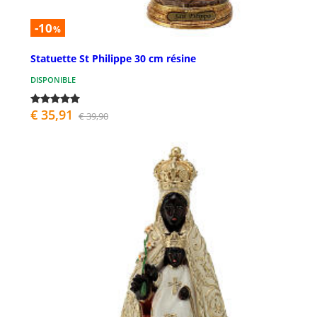
-10
%
Statuette St Philippe 30 cm résine
DISPONIBLE
€ 35,91
€ 39,90