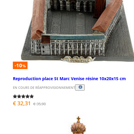
-10
%
Reproduction place St Marc Venise résine 10x20x15 cm
EN COURS DE RÉAPPROVISIONNEMENT
€ 32,31
€ 35,90