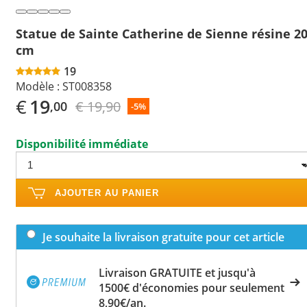
Statue de Sainte Catherine de Sienne résine 2
cm
19
Modèle :
ST008358
€
19
€ 19,90
,00
-5%
Disponibilité immédiate
AJOUTER AU PANIER
Je souhaite la livraison gratuite pour cet article
Livraison GRATUITE et jusqu'à
1500€ d'économies pour seulement
8,90€/an.