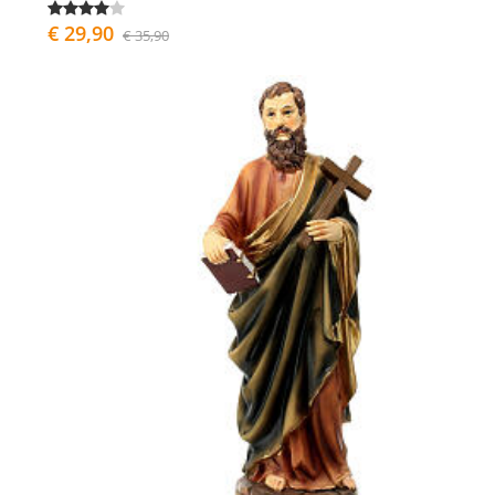
€ 29,90
€ 35,90