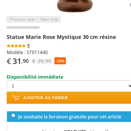
Previous slide
Next slide
Statue Marie Rose Mystique 30 cm résine
5
Modèle :
ST011440
€
31
€ 39,90
,90
-20%
Disponibilité immédiate
AJOUTER AU PANIER
Je souhaite la livraison gratuite pour cet article