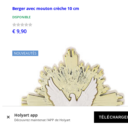
Berger avec mouton crèche 10 cm
DISPONIBLE
€ 9,90
NOUVEAUTÉS
Holyart app
TÉLÉCHARGE
Découvrez maintenat l'APP de Holyart