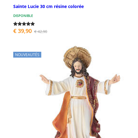
Sainte Lucie 30 cm résine colorée
DISPONIBLE
€ 39,90
€ 42,90
NOUVEAUTÉS