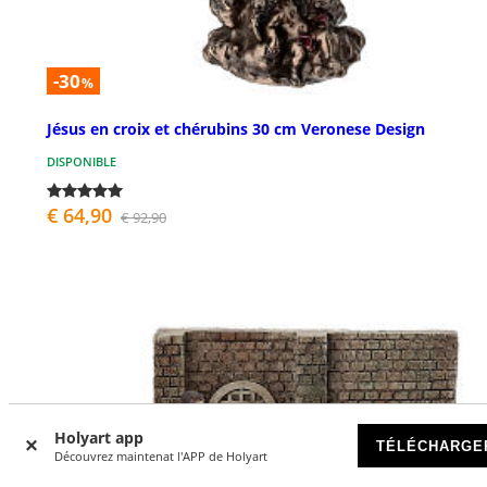
-30
%
Jésus en croix et chérubins 30 cm Veronese Design
DISPONIBLE
€ 64,90
€ 92,90
Holyart app
TÉLÉCHARGE
Découvrez maintenat l'APP de Holyart