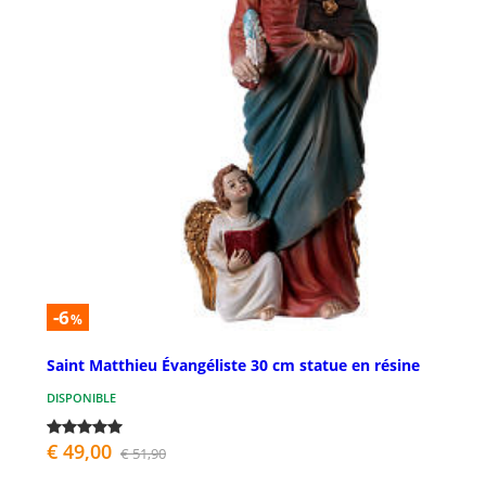
-6
%
Saint Matthieu Évangéliste 30 cm statue en résine
DISPONIBLE
€ 49,00
€ 51,90