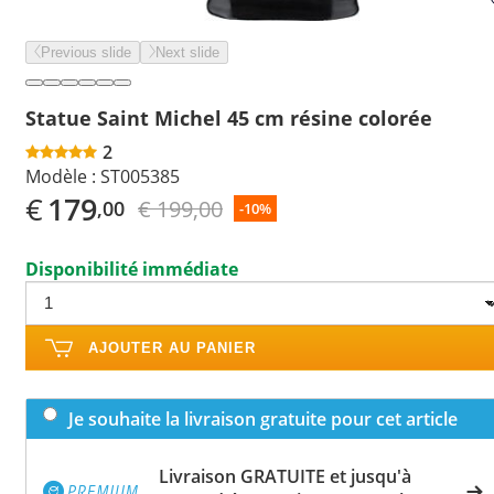
Previous slide
Next slide
Statue Saint Michel 45 cm résine colorée
2
Modèle :
ST005385
€
179
€ 199,00
,00
-10%
Disponibilité immédiate
AJOUTER AU PANIER
Je souhaite la livraison gratuite pour cet article
Livraison GRATUITE et jusqu'à