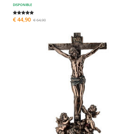
DISPONIBLE
€ 44,90
€ 64,90