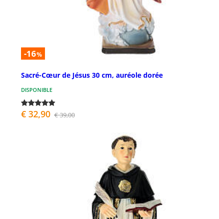
-16
%
Sacré-Cœur de Jésus 30 cm, auréole dorée
DISPONIBLE
€ 32,90
€ 39,00