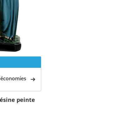
d'économies
ésine peinte