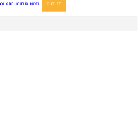
JOUX RELIGIEUX
NOËL
OUTLET