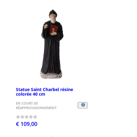
Statue Saint Charbel résine
colorée 40 cm
EN COURS DE
RÉAPPROVISIONNEMENT
€ 109,00