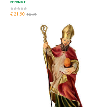
DISPONIBLE
€ 21,90
€ 24,90