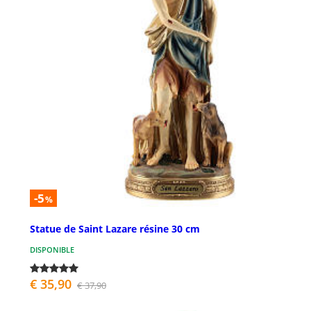
-5
%
Statue de Saint Lazare résine 30 cm
DISPONIBLE
€ 35,90
€ 37,90