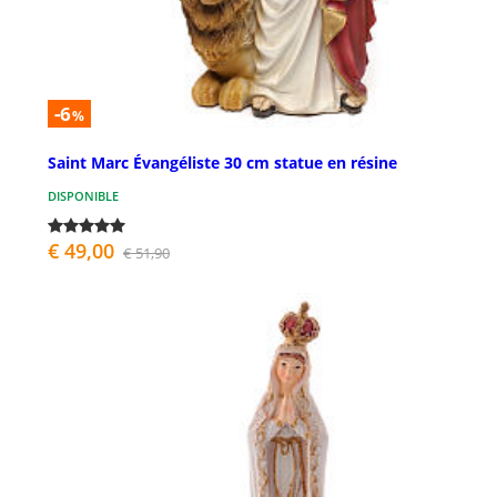
-6
%
Saint Marc Évangéliste 30 cm statue en résine
DISPONIBLE
€ 49,00
€ 51,90