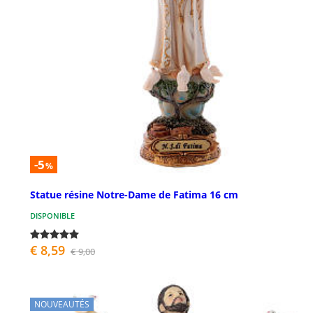
-5
%
Statue résine Notre-Dame de Fatima 16 cm
DISPONIBLE
€ 8,59
€ 9,00
NOUVEAUTÉS