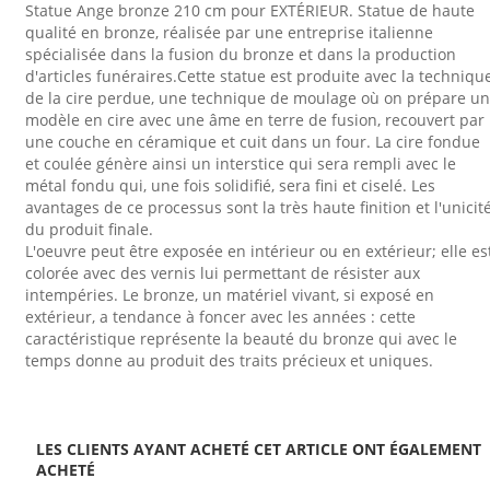
Statue Ange bronze 210 cm pour EXTÉRIEUR. Statue de haute
qualité en bronze, réalisée par une entreprise italienne
spécialisée dans la fusion du bronze et dans la production
d'articles funéraires.Cette statue est produite avec la techniqu
de la cire perdue, une technique de moulage où on prépare un
modèle en cire avec une âme en terre de fusion, recouvert par
une couche en céramique et cuit dans un four. La cire fondue
et coulée génère ainsi un interstice qui sera rempli avec le
métal fondu qui, une fois solidifié, sera fini et ciselé. Les
avantages de ce processus sont la très haute finition et l'unicit
du produit finale.
L'oeuvre peut être exposée en intérieur ou en extérieur; elle es
colorée avec des vernis lui permettant de résister aux
intempéries. Le bronze, un matériel vivant, si exposé en
extérieur, a tendance à foncer avec les années : cette
caractéristique représente la beauté du bronze qui avec le
temps donne au produit des traits précieux et uniques.
LES CLIENTS AYANT ACHETÉ CET ARTICLE ONT ÉGALEMENT
ACHETÉ