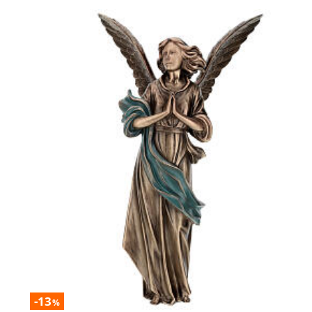
-13
%