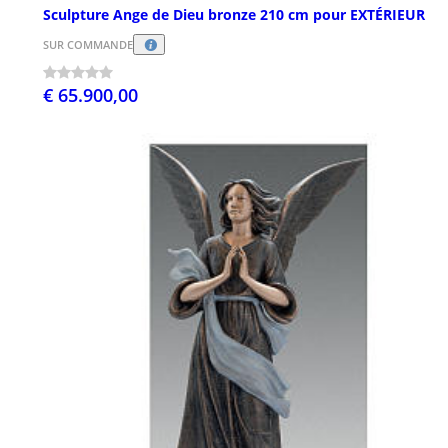
Sculpture Ange de Dieu bronze 210 cm pour EXTÉRIEUR
SUR COMMANDE
€ 65.900,00