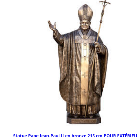
Statue Pape Jean-Paul II en bronze 215 cm POUR EXTÉRIE