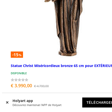
-15
%
Statue Christ Miséricordieux bronze 65 cm pour EXTÉRIEU
DISPONIBLE
€ 3.990,00
€ 4.700,00
Holyart app
TÉLÉCHARGE
Découvrez maintenat l'APP de Holyart