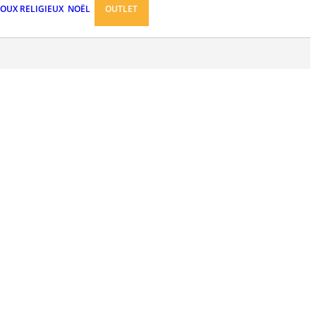
JOUX RELIGIEUX
NOËL
OUTLET