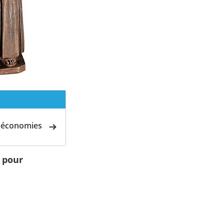
d'économies
 pour