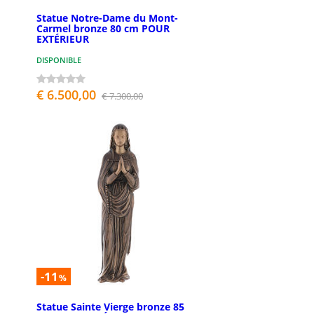
Statue Notre-Dame du Mont-
Carmel bronze 80 cm POUR
EXTÉRIEUR
DISPONIBLE
€ 6.500,00
€ 7.300,00
-11
%
Statue Sainte Vierge bronze 85