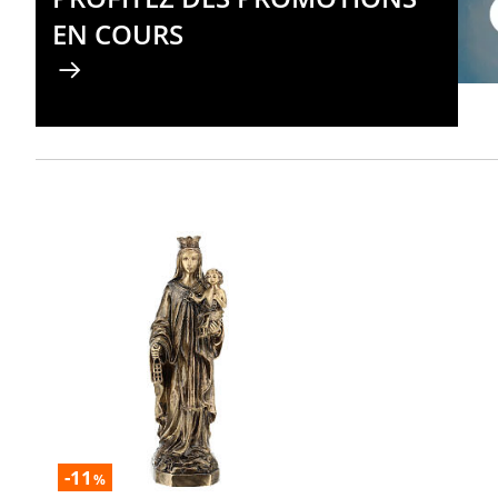
EN COURS
-11
%