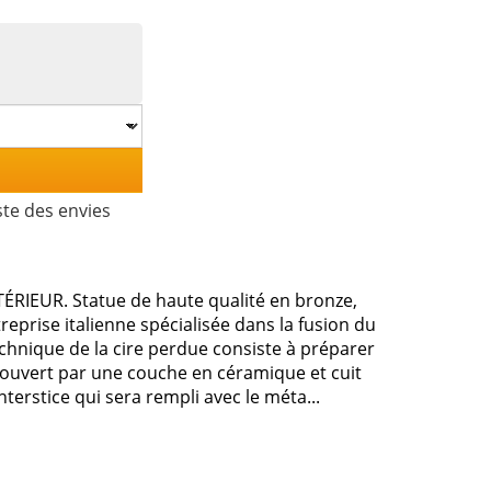
ste des envies
TÉRIEUR. Statue de haute qualité en bronze,
reprise italienne spécialisée dans la fusion du
echnique de la cire perdue consiste à préparer
couvert par une couche en céramique et cuit
nterstice qui sera rempli avec le méta...