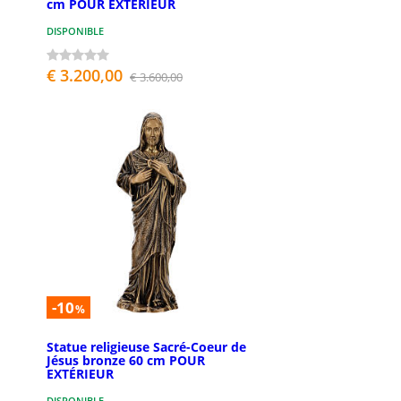
cm POUR EXTÉRIEUR
DISPONIBLE
€ 3.200,00
€ 3.600,00
-10
%
Statue religieuse Sacré-Coeur de
Jésus bronze 60 cm POUR
EXTÉRIEUR
DISPONIBLE