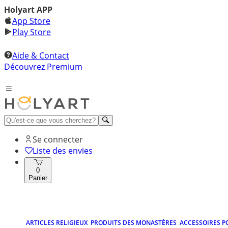
Holyart APP
App Store
Play Store
Aide & Contact
Découvrez Premium
Se connecter
Liste des envies
0
Panier
ARTICLES RELIGIEUX
PRODUITS DES MONASTÈRES
ACCESSOIRES P