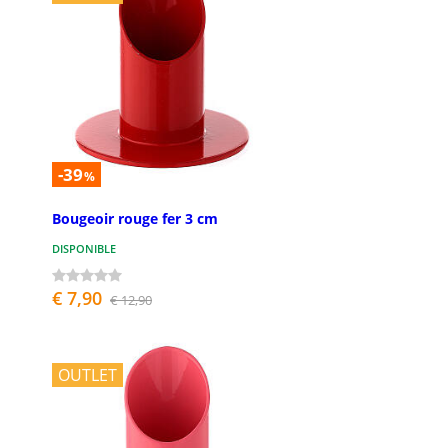
-39
%
Bougeoir rouge fer 3 cm
DISPONIBLE
€ 7,90
€ 12,90
OUTLET