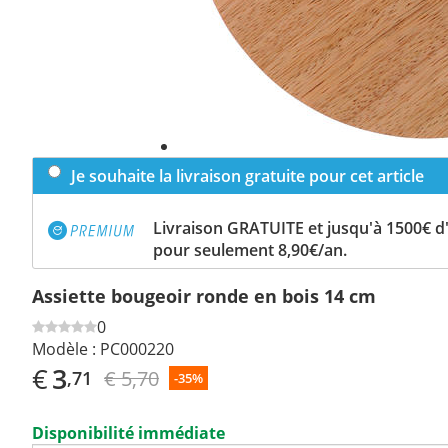
Je souhaite la livraison gratuite pour cet article
Livraison GRATUITE et jusqu'à 1500€ 
pour seulement 8,90€/an.
Assiette bougeoir ronde en bois 14 cm
0
Modèle :
PC000220
€
3
€ 5,70
,71
-35%
Disponibilité immédiate