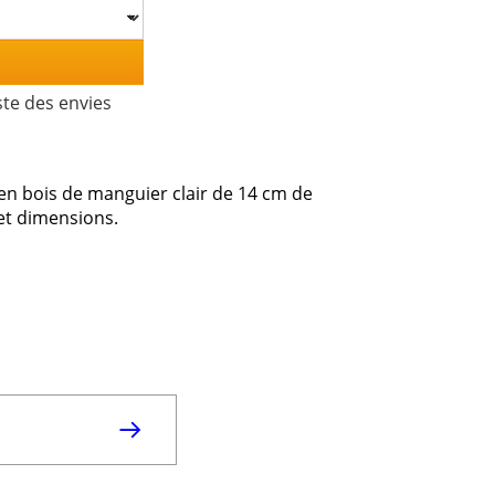
ste des envies
en bois de manguier clair de 14 cm de
et dimensions.