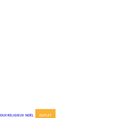
JOUX RELIGIEUX
NOËL
OUTLET