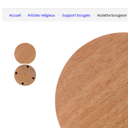
Accueil
Articles religieux
Support bougies
Assiette bougeoi