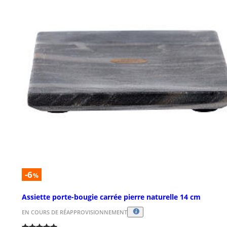
-6
%
Assiette porte-bougie carrée pierre naturelle 14 cm
EN COURS DE RÉAPPROVISIONNEMENT