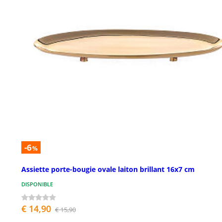
-6
%
Assiette porte-bougie ovale laiton brillant 16x7 cm
DISPONIBLE
€ 14,90
€ 15,90