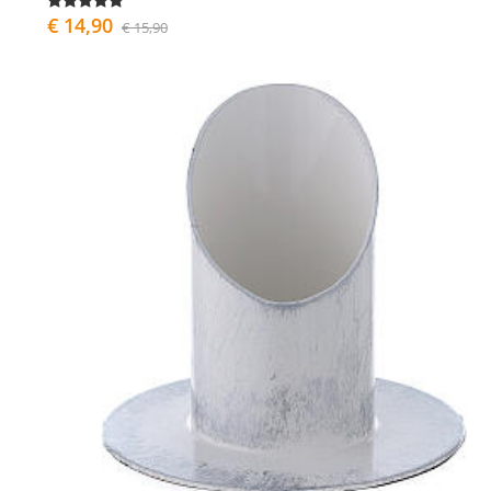
€ 14,90
€ 15,90