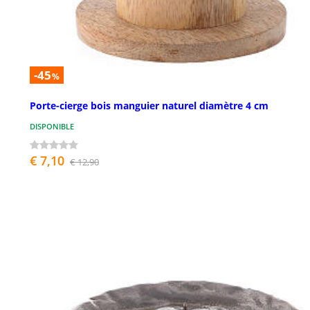
-45
%
Porte-cierge bois manguier naturel diamètre 4 cm
DISPONIBLE
€ 7,10
€ 12,90