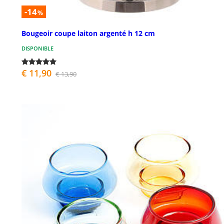
-14
%
Bougeoir coupe laiton argenté h 12 cm
DISPONIBLE
€ 11,90
€ 13,90