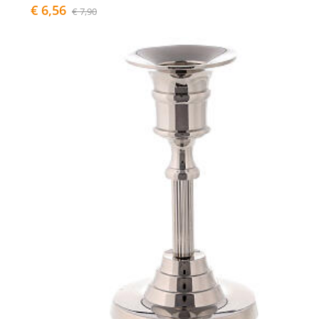
€ 6,56
€ 7,90