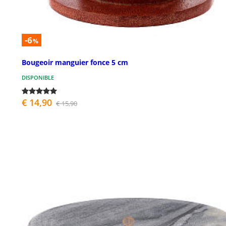
-6
%
Bougeoir manguier fonce 5 cm
DISPONIBLE
€ 14,90
€ 15,90