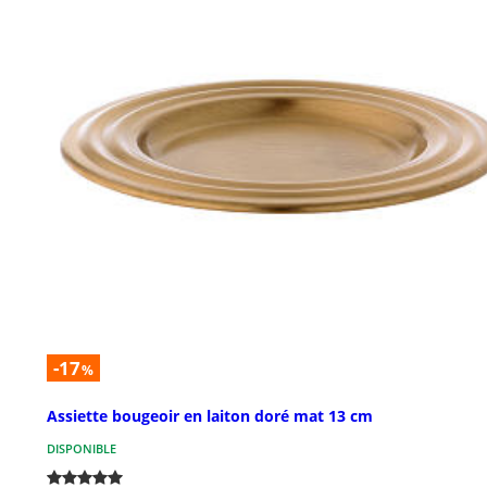
-17
%
Assiette bougeoir en laiton doré mat 13 cm
DISPONIBLE