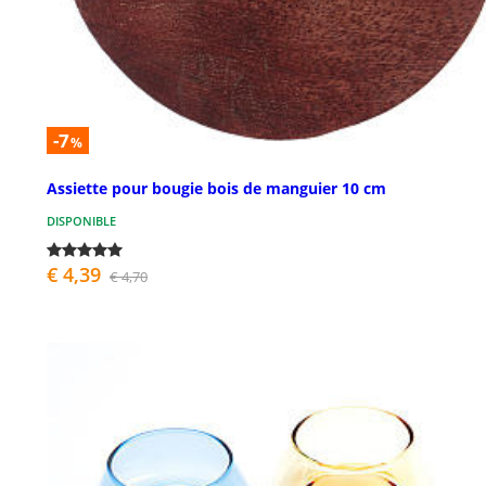
-7
%
Assiette pour bougie bois de manguier 10 cm
DISPONIBLE
€ 4,39
€ 4,70