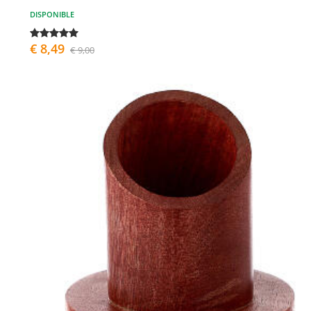
DISPONIBLE
€ 8,49
€ 9,00