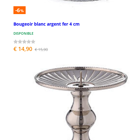
-6
%
Bougeoir blanc argent fer 4 cm
DISPONIBLE
€ 14,90
€ 15,90