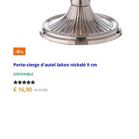
-6
%
Porte-cierge d'autel laiton nickelé 9 cm
DISPONIBLE
€ 16,90
€ 17,90