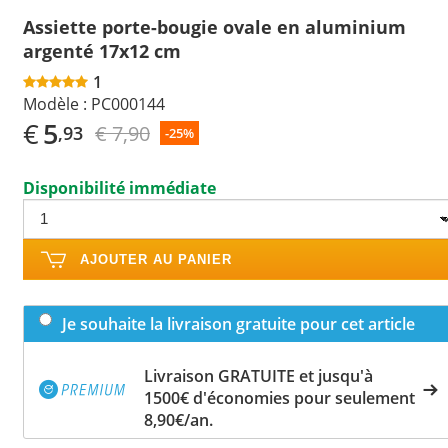
Assiette porte-bougie ovale en aluminium
argenté 17x12 cm
1
Modèle :
PC000144
€
5
€ 7,90
,93
-25%
Disponibilité immédiate
AJOUTER AU PANIER
Je souhaite la livraison gratuite pour cet article
Livraison GRATUITE et jusqu'à
1500€ d'économies pour seulement
8,90€/an.