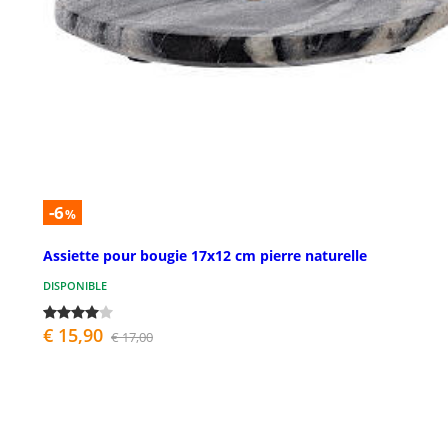
-6
%
Assiette pour bougie 17x12 cm pierre naturelle
DISPONIBLE
€ 15,90
€ 17,00