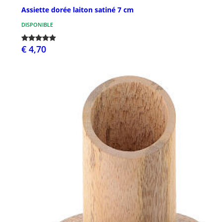
Assiette dorée laiton satiné 7 cm
DISPONIBLE
€ 4,70