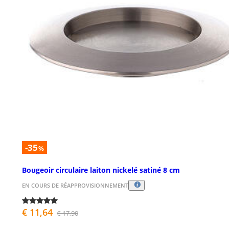
-35
%
Bougeoir circulaire laiton nickelé satiné 8 cm
EN COURS DE RÉAPPROVISIONNEMENT
€ 11,64
€ 17,90