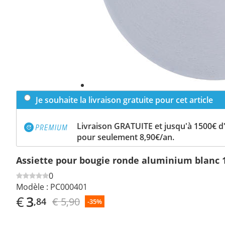
Je souhaite la livraison gratuite pour cet article
Livraison GRATUITE et jusqu'à 1500€ 
pour seulement 8,90€/an.
Assiette pour bougie ronde aluminium blanc 
0
Modèle :
PC000401
€
3
€ 5,90
,84
-35%