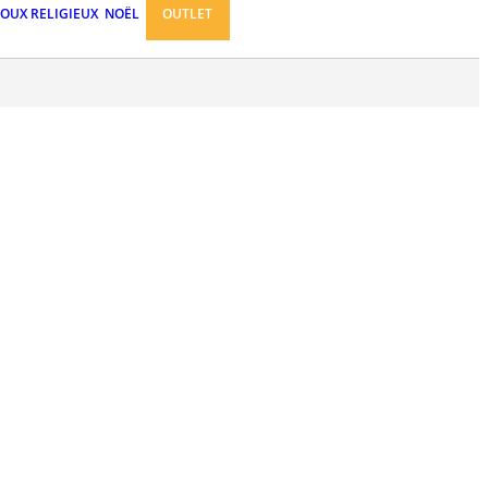
JOUX RELIGIEUX
NOËL
OUTLET