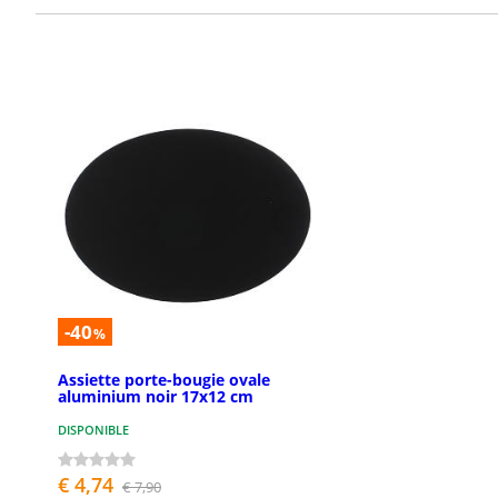
-40
%
Assiette porte-bougie ovale
aluminium noir 17x12 cm
DISPONIBLE
€ 4,74
€ 7,90