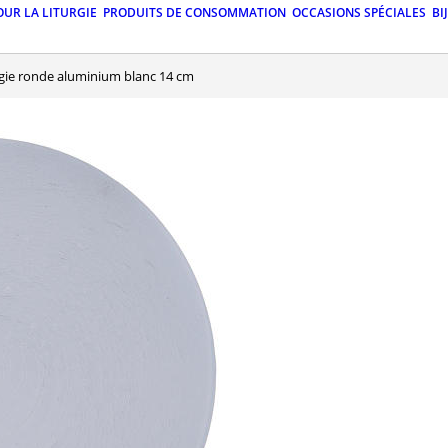
OUR LA LITURGIE
PRODUITS DE CONSOMMATION
OCCASIONS SPÉCIALES
BI
ugie ronde aluminium blanc 14 cm