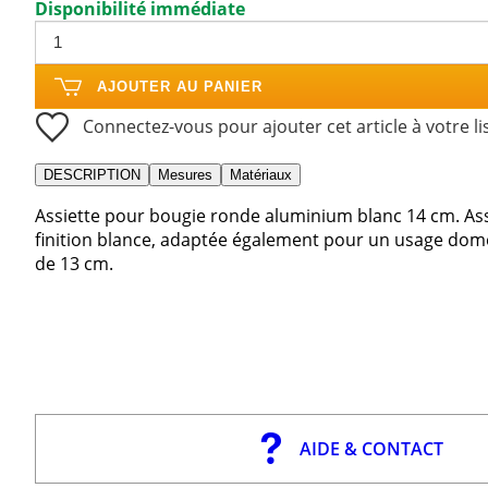
Disponibilité immédiate
AJOUTER AU PANIER
Connectez-vous pour ajouter cet article à votre li
DESCRIPTION
Mesures
Matériaux
Assiette pour bougie ronde aluminium blanc 14 cm. As
finition blance, adaptée également pour un usage dom
de 13 cm.
AIDE & CONTACT