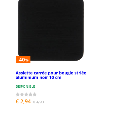
-40
%
Assiette carrée pour bougie striée
aluminium noir 10 cm
DISPONIBLE
€ 2,94
€ 4,90