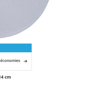
d'économies
14 cm