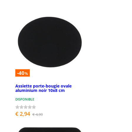
-40
%
Assiette porte-bougie ovale
aluminium noir 10x8 cm
DISPONIBLE
€ 2,94
€ 4,90