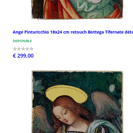
Ange Pinturicchio 18x24 cm retouch Bottega Tifernate déta
DISPONIBLE
€ 299,00