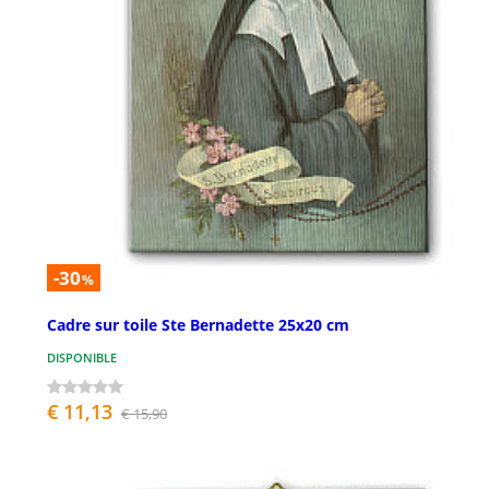
-30
%
Cadre sur toile Ste Bernadette 25x20 cm
DISPONIBLE
€ 11,13
€ 15,90