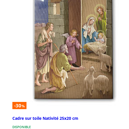
-30
%
Cadre sur toile Nativité 25x20 cm
DISPONIBLE