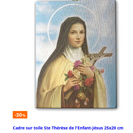
-30
%
Cadre sur toile Ste Thérèse de l'Enfant-Jésus 25x20 cm