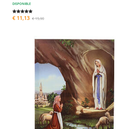
DISPONIBLE
€ 11,13
€ 15,90