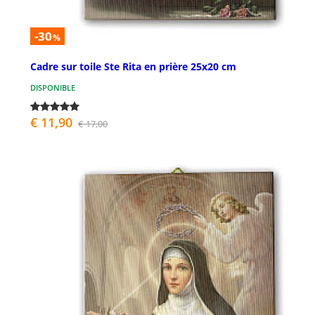
-30
%
Cadre sur toile Ste Rita en prière 25x20 cm
DISPONIBLE
€ 11,90
€ 17,00