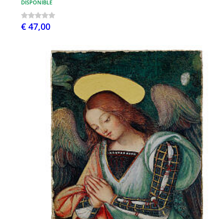
DISPONIBLE
€ 47,00