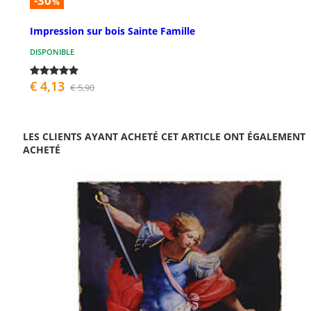
-30
%
Impression sur bois Sainte Famille
DISPONIBLE
€ 4,13
€ 5,90
LES CLIENTS AYANT ACHETÉ CET ARTICLE ONT ÉGALEMENT
ACHETÉ