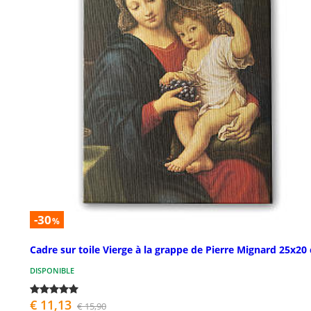
-30
%
Cadre sur toile Vierge à la grappe de Pierre Mignard 25x20
DISPONIBLE
€ 11,13
€ 15,90