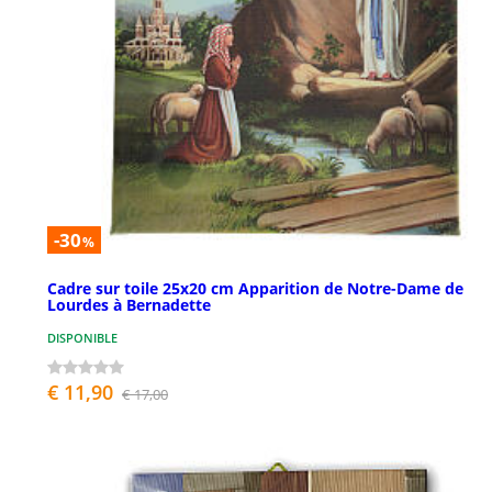
-30
%
Cadre sur toile 25x20 cm Apparition de Notre-Dame de
Lourdes à Bernadette
DISPONIBLE
€ 11,90
€ 17,00