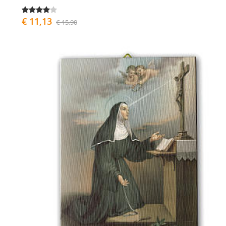
€ 11,13
€ 15,90