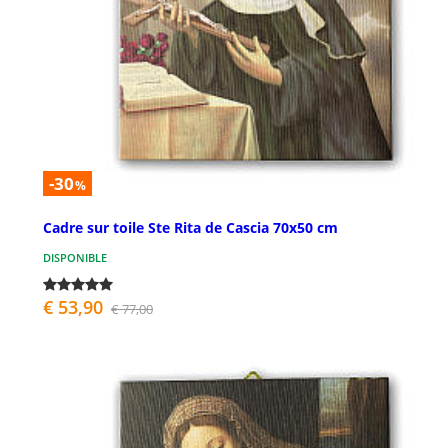
-30
%
Cadre sur toile Ste Rita de Cascia 70x50 cm
DISPONIBLE
€ 53,90
€ 77,00