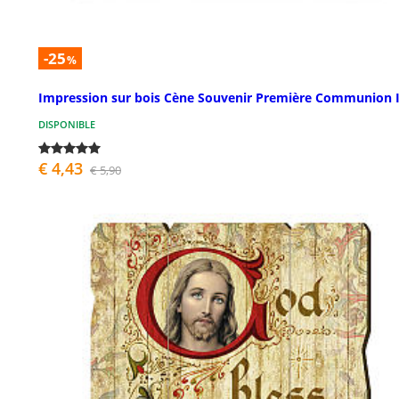
-25
%
Impression sur bois Cène Souvenir Première Communion 
DISPONIBLE
€ 4,43
€ 5,90