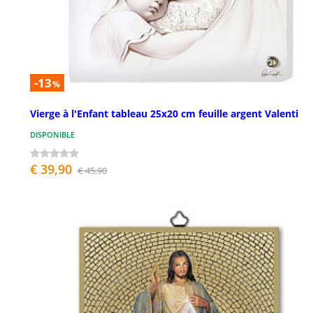
-13
%
Vierge à l'Enfant tableau 25x20 cm feuille argent Valenti
DISPONIBLE
€ 39,90
€ 45,90