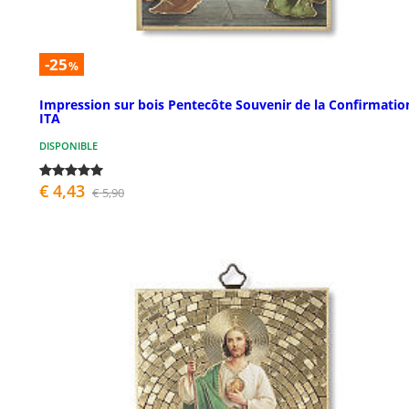
-25
%
Impression sur bois Pentecôte Souvenir de la Confirmatio
ITA
DISPONIBLE
€ 4,43
€ 5,90