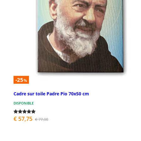
-25
%
Cadre sur toile Padre Pio 70x50 cm
DISPONIBLE
€ 57,75
€ 77,00