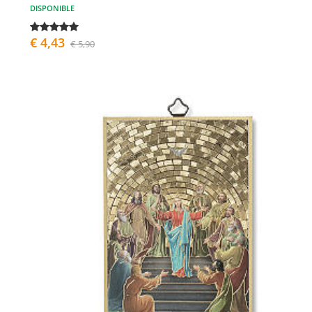
DISPONIBLE
€ 4,43
€ 5,90