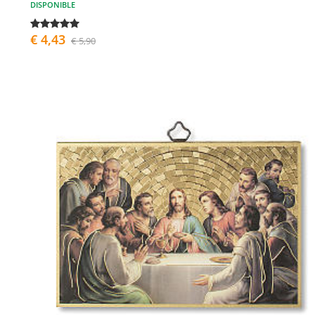
DISPONIBLE
€ 4,43
€ 5,90