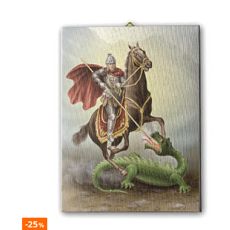
-25
%