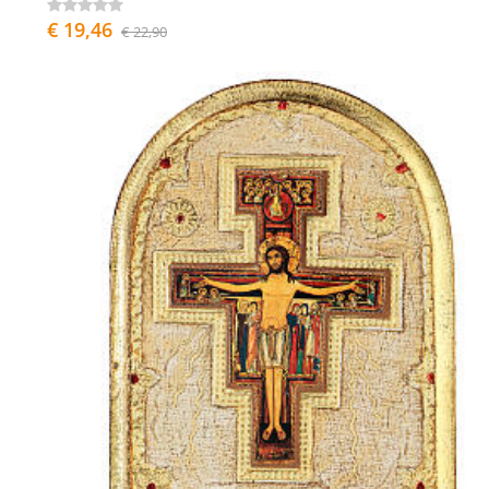
€ 19,46
€ 22,90