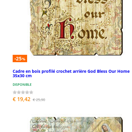
-25
%
Cadre en bois profilé crochet arrière God Bless Our Home
35x30 cm
DISPONIBLE
€ 19,42
€ 25,90