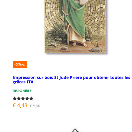
-25
%
Impression sur bois St Jude Prière pour obtenir toutes les
grâces ITA
DISPONIBLE
€ 4,43
€ 5,90