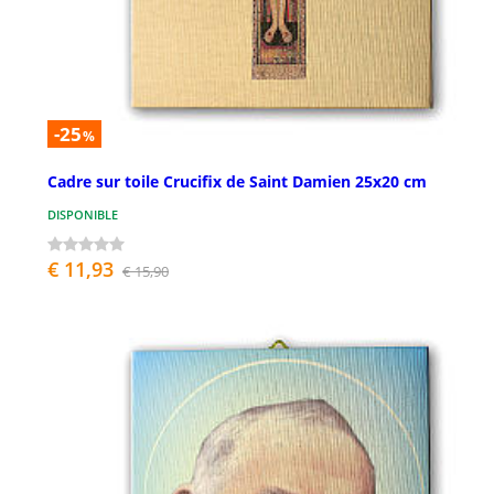
-25
%
Cadre sur toile Crucifix de Saint Damien 25x20 cm
DISPONIBLE
€ 11,93
€ 15,90