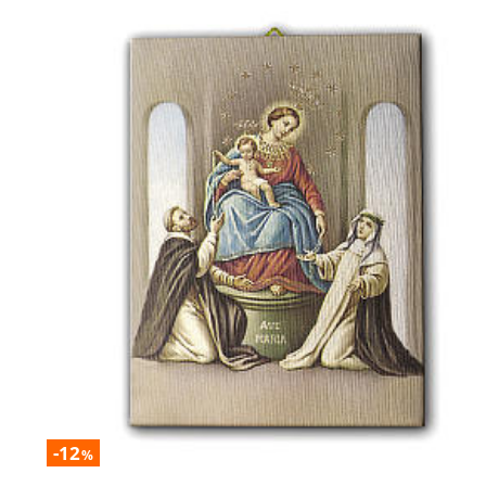
-12
%