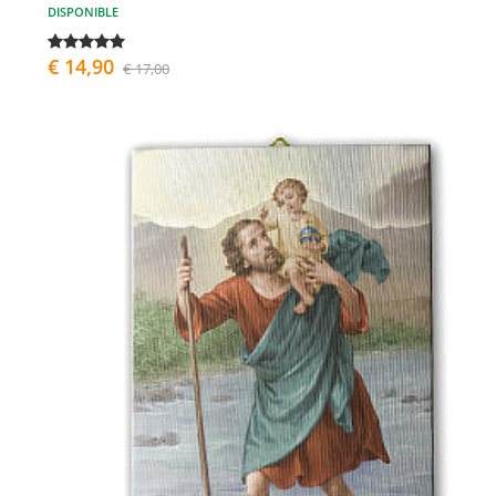
DISPONIBLE
€ 14,90
€ 17,00