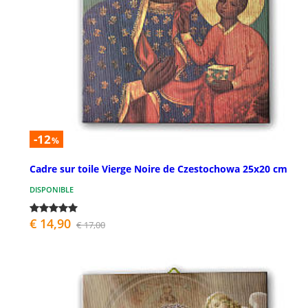
-12
%
Cadre sur toile Vierge Noire de Czestochowa 25x20 cm
DISPONIBLE
€ 14,90
€ 17,00