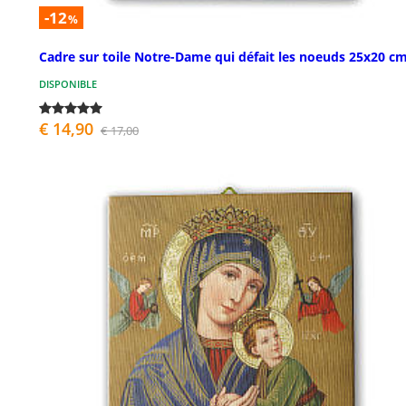
-12
%
Cadre sur toile Notre-Dame qui défait les noeuds 25x20 c
DISPONIBLE
€ 14,90
€ 17,00