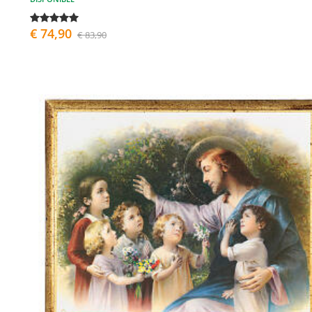
€ 74,90
€ 83,90