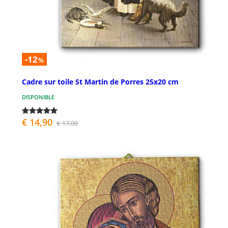
-12
%
Cadre sur toile St Martin de Porres 25x20 cm
DISPONIBLE
€ 14,90
€ 17,00