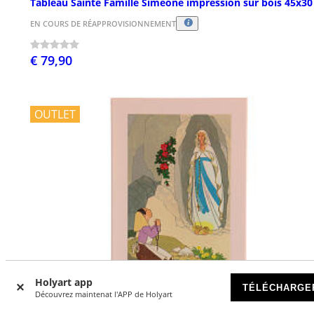
Tableau Sainte Famille Simeone impression sur bois 45x3
EN COURS DE RÉAPPROVISIONNEMENT
€ 79,90
OUTLET
Holyart app
TÉLÉCHARGE
Découvrez maintenat l'APP de Holyart