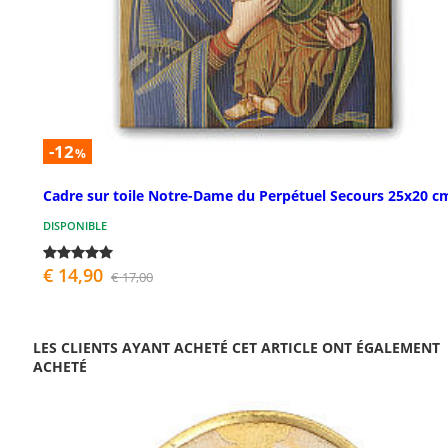
-12
%
Cadre sur toile Notre-Dame du Perpétuel Secours 25x20 c
DISPONIBLE
€ 14,90
€ 17,00
LES CLIENTS AYANT ACHETÉ CET ARTICLE ONT ÉGALEMENT
ACHETÉ