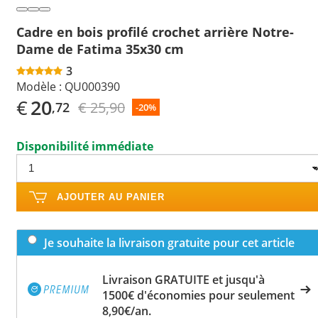
Cadre en bois profilé crochet arrière Notre-
Dame de Fatima 35x30 cm
3
Modèle :
QU000390
€
20
€ 25,90
,72
-20%
Disponibilité immédiate
AJOUTER AU PANIER
Je souhaite la livraison gratuite pour cet article
Livraison GRATUITE et jusqu'à
1500€ d'économies pour seulement
8,90€/an.