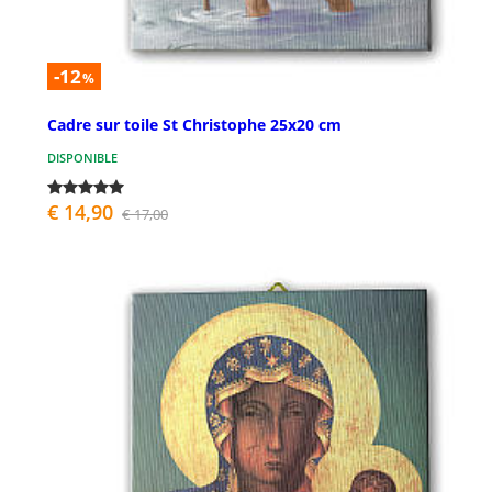
-12
%
Cadre sur toile St Christophe 25x20 cm
DISPONIBLE
€ 14,90
€ 17,00