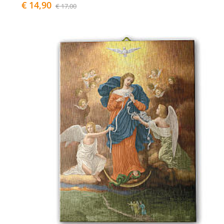
€ 14,90
€ 17,00