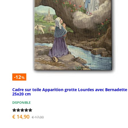
-12
%
Cadre sur toile Apparition grotte Lourdes avec Bernadette
25x20 cm
DISPONIBLE
€ 14,90
€ 17,00