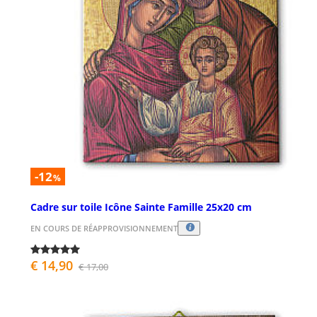
-12
%
Cadre sur toile Icône Sainte Famille 25x20 cm
EN COURS DE RÉAPPROVISIONNEMENT
€ 14,90
€ 17,00