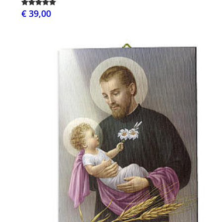
€ 39,00