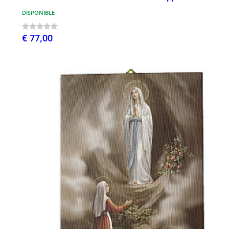
DISPONIBLE
€ 77,00