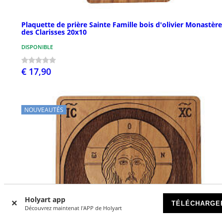
Plaquette de prière Sainte Famille bois d'olivier Monastère
des Clarisses 20x10
DISPONIBLE
€ 17,90
NOUVEAUTÉS
Holyart app
TÉLÉCHARGE
Découvrez maintenat l'APP de Holyart