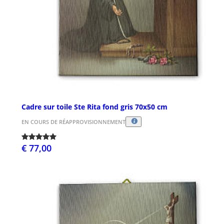
Cadre sur toile Ste Rita fond gris 70x50 cm
EN COURS DE RÉAPPROVISIONNEMENT
€ 77,00