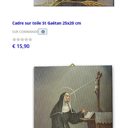
Cadre sur toile St Gaëtan 25x20 cm
SUR COMMANDE
€ 15,90