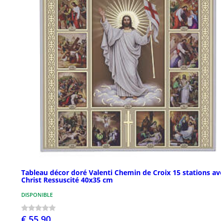
Tableau décor doré Valenti Chemin de Croix 15 stations av
Christ Ressuscité 40x35 cm
DISPONIBLE
€ 55,90