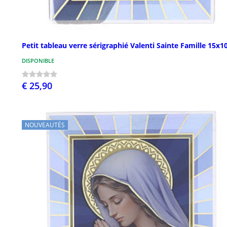
Petit tableau verre sérigraphié Valenti Sainte Famille 15x1
DISPONIBLE
€ 25,90
NOUVEAUTÉS