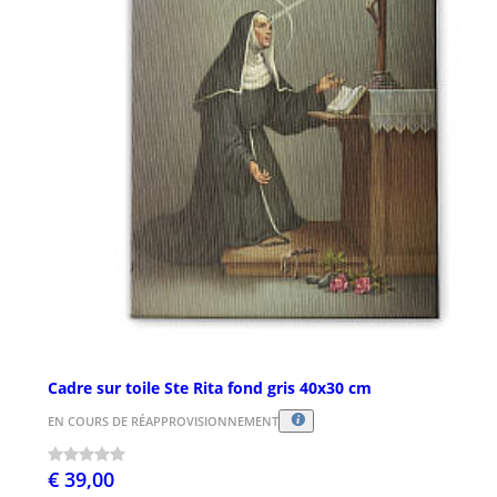
Cadre sur toile Ste Rita fond gris 40x30 cm
EN COURS DE RÉAPPROVISIONNEMENT
€ 39,00