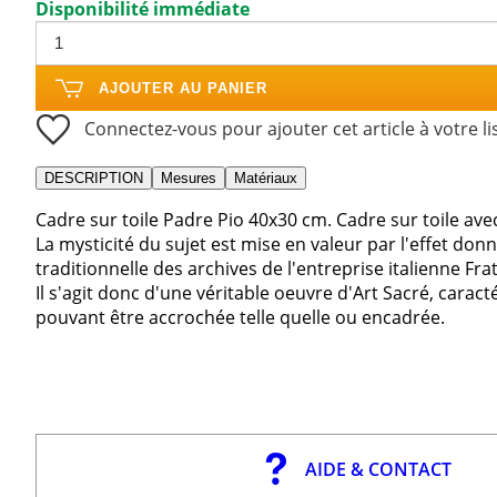
Disponibilité immédiate
AJOUTER AU PANIER
Connectez-vous pour ajouter cet article à votre li
DESCRIPTION
Mesures
Matériaux
Cadre sur toile Padre Pio 40x30 cm. Cadre sur toile ave
La mysticité du sujet est mise en valeur par l'effet don
traditionnelle des archives de l'entreprise italienne Frat
Il s'agit donc d'une véritable oeuvre d'Art Sacré, caract
pouvant être accrochée telle quelle ou encadrée.
AIDE & CONTACT