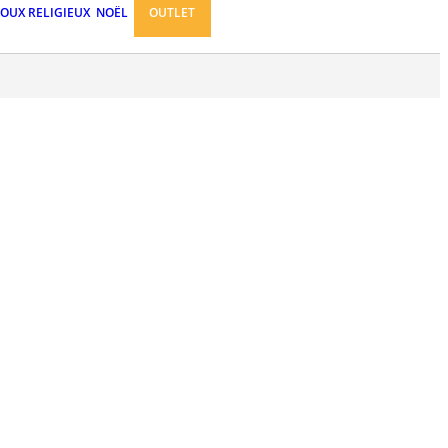
JOUX RELIGIEUX
NOËL
OUTLET