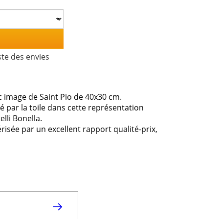
ste des envies
c image de Saint Pio de 40x30 cm.
né par la toile dans cette représentation
elli Bonella.
érisée par un excellent rapport qualité-prix,