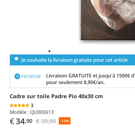
Je souhaite la livraison gratuite pour cet article
Livraison GRATUITE et jusqu'à 1500€ 
pour seulement 8,90€/an.
Cadre sur toile Padre Pio 40x30 cm
3
Modèle :
QU000613
€
34
€ 39,90
,90
-13%