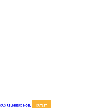
JOUX RELIGIEUX
NOËL
OUTLET