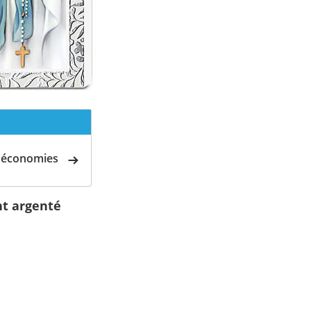
d'économies
t argenté