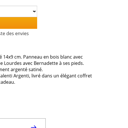
ste des envies
14x9 cm. Panneau en bois blanc avec
e Lourdes avec Bernadette à ses pieds.
ment argenté satiné.
lenti Argenti, livré dans un élégant coffret
cadeau.