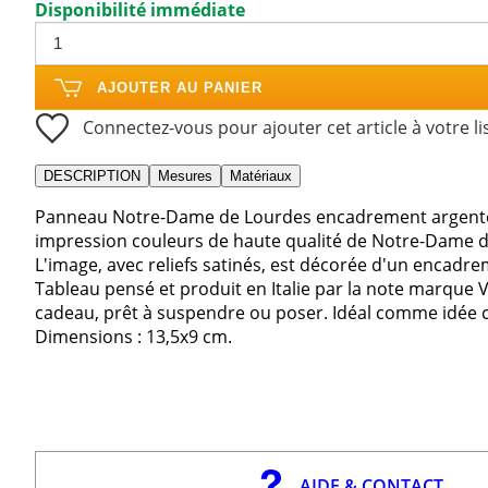
Disponibilité immédiate
AJOUTER AU PANIER
Connectez-vous pour ajouter cet article à votre li
DESCRIPTION
Mesures
Matériaux
Panneau Notre-Dame de Lourdes encadrement argenté 
impression couleurs de haute qualité de Notre-Dame d
L'image, avec reliefs satinés, est décorée d'un encadre
Tableau pensé et produit en Italie par la note marque Va
cadeau, prêt à suspendre ou poser. Idéal comme idée 
Dimensions : 13,5x9 cm.
AIDE & CONTACT