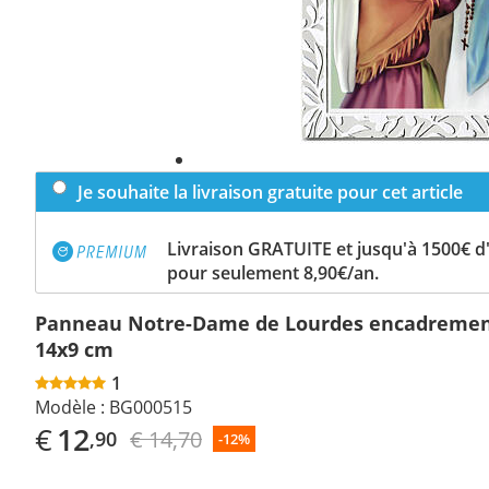
Je souhaite la livraison gratuite pour cet article
Livraison GRATUITE et jusqu'à 1500€ 
pour seulement 8,90€/an.
Panneau Notre-Dame de Lourdes encadremen
14x9 cm
1
Modèle :
BG000515
€
12
€ 14,70
,90
-12%