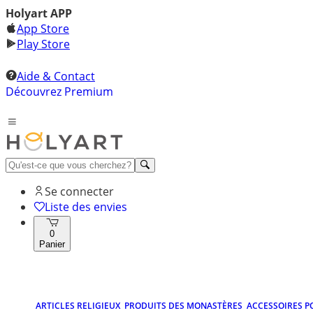
Holyart APP
App Store
Play Store
Aide & Contact
Découvrez Premium
Se connecter
Liste des envies
0
Panier
ARTICLES RELIGIEUX
PRODUITS DES MONASTÈRES
ACCESSOIRES P