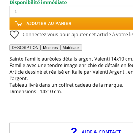
Disponibilité immédiate
AJOUTER AU PANIER
Connectez-vous pour ajouter cet article à votre li
DESCRIPTION
Mesures
Matériaux
Sainte Famille auréoles détails argent Valenti 14x10 cm
Famille avec une tendre image enrichie de détails en feu
Article dessiné et réalisé en Italie par Valenti Argenti,
l'argent.
Tableau livré dans un coffret cadeau de la marque.
Dimensions : 14x10 cm.
AIDE & CONTACT