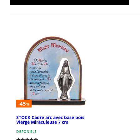
-45
%
STOCK Cadre arc avec base bois
Vierge Miraculeuse 7 cm
DISPONIBLE