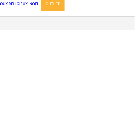
JOUX RELIGIEUX
NOËL
OUTLET