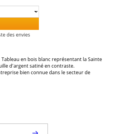
ste des envies
. Tableau en bois blanc représentant la Sainte
ille d'argent satiné en contraste.
 entreprise bien connue dans le secteur de