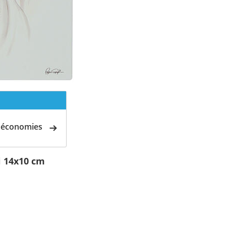
d'économies
i 14x10 cm