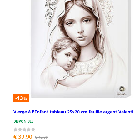
-13
%
Vierge à l'Enfant tableau 25x20 cm feuille argent Valenti
DISPONIBLE
€ 39,90
€ 45,90