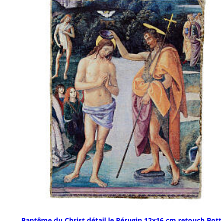
Baptême du Christ détail le Pérugin 12x16 cm retouch Bot