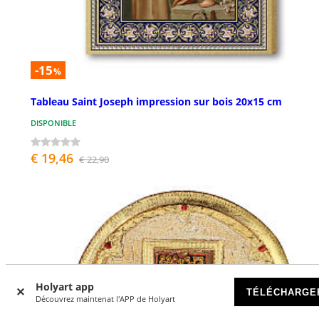
-15
%
Tableau Saint Joseph impression sur bois 20x15 cm
DISPONIBLE
€ 19,46
€ 22,90
Holyart app
TÉLÉCHARGE
Découvrez maintenat l'APP de Holyart