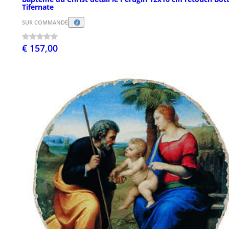
Tifernate
SUR COMMANDE
€ 157,00