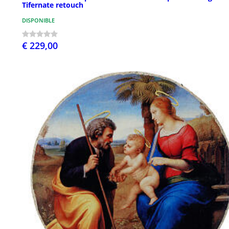
Tifernate retouch
DISPONIBLE
€ 229,00