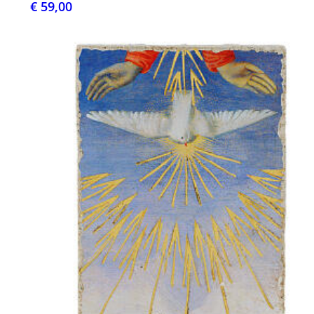
€ 59,00