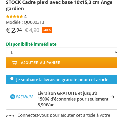
STOCK Cadre plexi avec base 10x15,3 cm Ange
gardien
4
Modèle :
QU000313
€
2
€ 4,90
,94
-40%
Disponibilité immédiate
AJOUTER AU PANIER
Je souhaite la livraison gratuite pour cet article
Livraison GRATUITE et jusqu'à
1500€ d'économies pour seulement
8,90€/an.
Connectez-vous pour ajouter cet article à votre