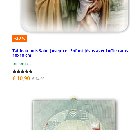
-27
%
Tableau bois Saint Joseph et Enfant Jésus avec boîte cade
10x10 cm
DISPONIBLE
€ 10,90
€ 14,90