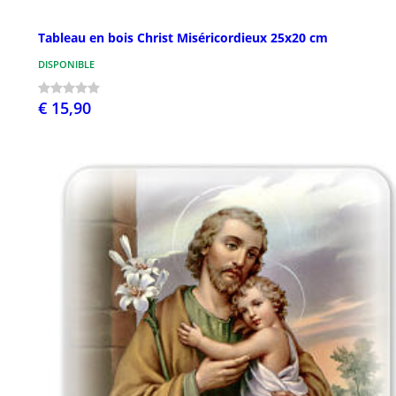
Tableau en bois Christ Miséricordieux 25x20 cm
DISPONIBLE
€ 15,90