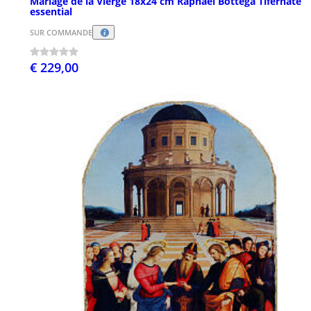
Mariage de la Vierge 18x24 cm Raphaël Bottega Tifernate
essential
SUR COMMANDE
€ 229,00